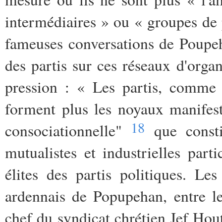
intermédiaires » ou « groupes de p
fameuses conversations de Poupeh
des partis sur ces réseaux d'orga
pression : « Les partis, comme 
forment plus les noyaux manifest
18
consociationnelle"
que constit
mutualistes et industrielles part
élites des partis politiques. Les
ardennais de Popupehan, entre l
chef du syndicat chrétien Jef Ho