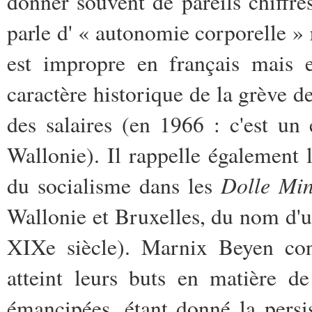
donner souvent de pareils chiffres
parle d' « autonomie corporelle »
est impropre en français mais el
caractère historique de la grève de
des salaires (en 1966 : c'est un
Wallonie). Il rappelle également 
Dolle Mi
du socialisme dans les
Wallonie et Bruxelles, du nom d'un
XIXe siècle). Marnix Beyen con
atteint leurs buts en matière de 
émancipées, étant donné la persi