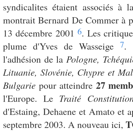
syndicalites étaient associés à
montrait Bernard De Commer à pr
6
13 décembre 2001
. Les critiq
7
plume d'Yves de Wasseige
.
Pologne, Tchéquie
l'adhésion de la
Lituanie, Slovénie, Chypre et Mal
27 memb
Bulgarie
pour atteindre
Traité Constituti
l'Europe. Le
d'Estaing, Dehaene et Amato et a
T
septembre 2003. A nouveau ici,