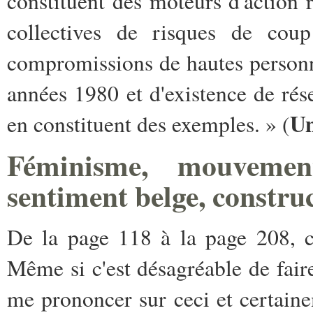
constituent des moteurs d'action r
collectives de risques de co
compromissions de hautes personna
années 1980 et d'existence de ré
Un
en constituent des exemples. » (
Féminisme, mouvement
sentiment belge, constru
De la page 118 à la page 208, c
Même si c'est désagréable de fai
me prononcer sur ceci et certain