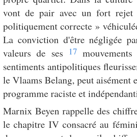
vont de pair avec un fort rejet
politiquement correcte » véhicul
La conviction d'être négligée pa
17
valeurs de ses
mouvements so
sentiments antipolitiques fleuris
le Vlaams Belang, peut aisément e
programme raciste et indépendanti
Marnix Beyen rappelle des chiffres
le chapitre IV consacré au féminis