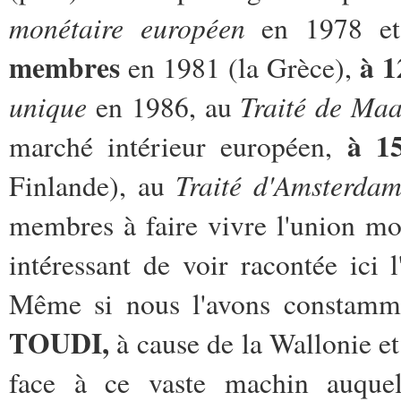
monétaire européen
en 1978 et
membres
à 1
en 1981 (la Grèce),
unique
Traité de Maa
en 1986, au
à 1
marché intérieur européen,
Traité d'Amsterda
Finlande), au
membres à faire vivre l'union mon
intéressant de voir racontée ici 
Même si nous l'avons constamme
TOUDI,
à cause de la Wallonie e
face à ce vaste machin auquel