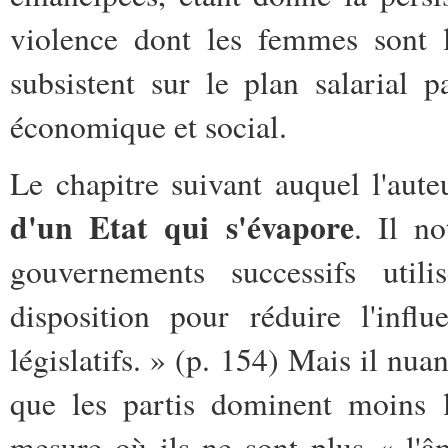
violence dont les femmes sont l
subsistent sur le plan salarial 
économique et social.
Le chapitre suivant auquel l'aute
d'un Etat qui s'évapore
. Il n
gouvernements successifs uti
disposition pour réduire l'infl
législatifs. » (p. 154) Mais il nua
que les partis dominent moins 
mesure où ils ne sont plus « l'â