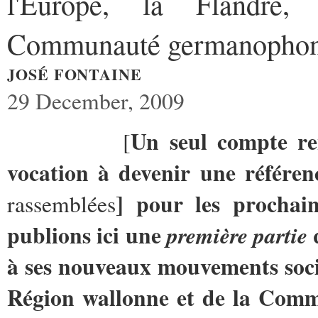
l'Europe, la Flandre,
Communauté germanopho
JOSÉ FONTAINE
29 December, 2009
Un seul compte re
[
vocation à devenir une référen
] pour les prochain
rassemblées
publions ici une
q
première partie
à ses nouveaux mouvements socia
Région wallonne et de la Commu