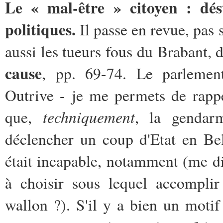
Le « mal-être » citoyen : désta
politiques.
Il passe en revue, pas 
aussi les tueurs fous du Brabant, d
cause
, pp. 69-74. Le parleme
Outrive - je me permets de rappe
techniquement
que,
, la gendar
déclencher un coup d'Etat en Be
était incapable, notamment (me di
à choisir sous lequel accomplir
wallon ?). S'il y a bien un motif