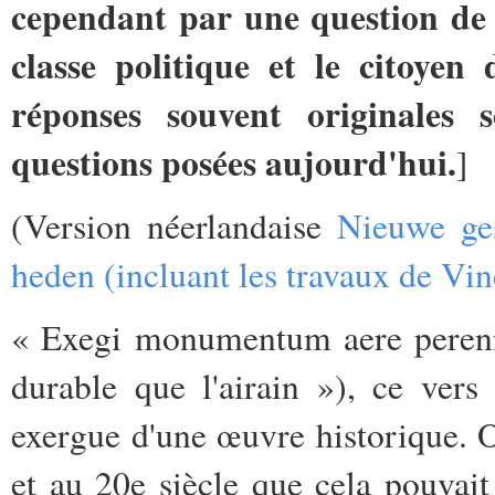
cependant par une question de 
classe politique et le citoyen
réponses souvent originales
questions posées aujourd'hui.
]
(Version néerlandaise
Nieuwe ges
heden (incluant les travaux de V
« Exegi monumentum aere perenn
durable que l'airain »), ce ver
exergue d'une œuvre historique. O
et au 20e siècle que cela pouvait