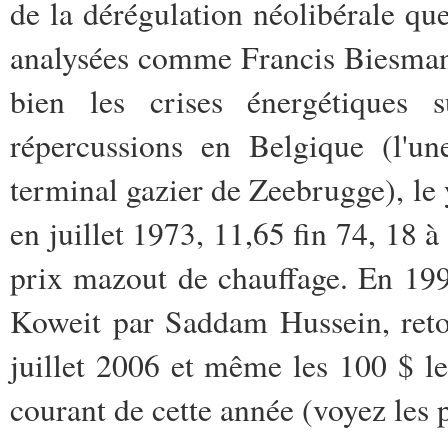
de la dérégulation néolibérale que
analysées comme Francis Biesma
bien les crises énergétiques 
répercussions en Belgique (l'un
terminal gazier de Zeebrugge), le y
en juillet 1973, 11,65 fin 74, 18 à
prix mazout de chauffage. En 1990
Koweit par Saddam Hussein, reto
juillet 2006 et même les 100 $ le
courant de cette année (voyez les 