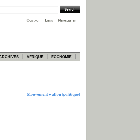
Contact
Liens
Newsletter
ARCHIVES
AFRIQUE
ECONOMIE
Mouvement wallon (politique)