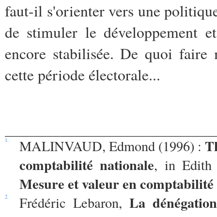
faut-il s'orienter vers une politiqu
de stimuler le développement et 
encore stabilisée. De quoi faire 
cette période électorale...
T
1.
MALINVAUD, Edmond (1996) :
comptabilité nationale
, in Edi
Mesure et valeur en comptabilité
La dénégatio
2.
Frédéric Lebaron,