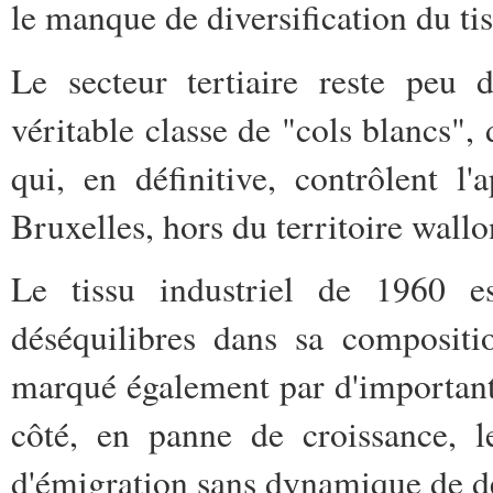
le manque de diversification du t
Le secteur tertiaire reste peu
véritable classe de "cols blancs",
qui, en définitive, contrôlent l'
Bruxelles, hors du territoire wallo
Le tissu industriel de 1960 e
déséquilibres dans sa compositio
marqué également par d'importants
côté, en panne de croissance, l
d'émigration sans dynamique de d