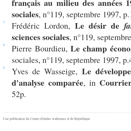
français au milieu des années 1
sociales
, n°119, septembre 1997, p.
Le désir de
fa
3.
Frédéric Lordon,
sciences sociales
, n°119, septembre
Le champ écon
4.
Pierre Bourdieu,
sociales, n°119, septembre 1997, p.
Le développe
5.
Yves de Wasseige,
d'analyse comparée
Courrie
, in
52p.
Une publication du Centre d'études wallonnes et de République