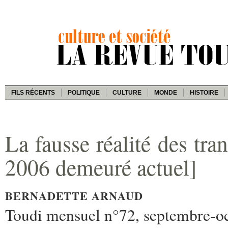
FILS RÉCENTS
POLITIQUE
CULTURE
MONDE
HISTOIRE
La fausse réalité des tran
2006 demeuré actuel]
BERNADETTE ARNAUD
Toudi mensuel n°72, septembre-o