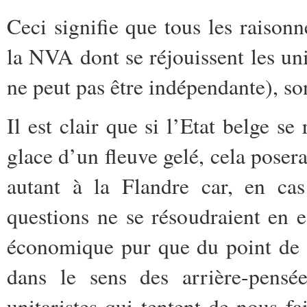
Ceci signifie que tous les raiso
la NVA dont se réjouissent les uni
ne peut pas être indépendante), so
Il est clair que si l’Etat belge
glace d’un fleuve gelé, cela poser
autant à la Flandre car, en cas
questions ne se résoudraient en e
économique pur que du point de v
dans le sens des arrière-pensé
unitaristes qui tentent de nous f