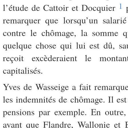
1
l’étude de Cattoir et Docquier
p
remarquer que lorsqu’un salarié
contre le chômage, la somme qu’
quelque chose qui lui est dû, s
reçoit excèderaient le monta
capitalisés.
Yves de Wasseige a fait remarquer
les indemnités de chômage. Il est
pensions par exemple. En outre, 
avant que Flandre, Wallonie et 