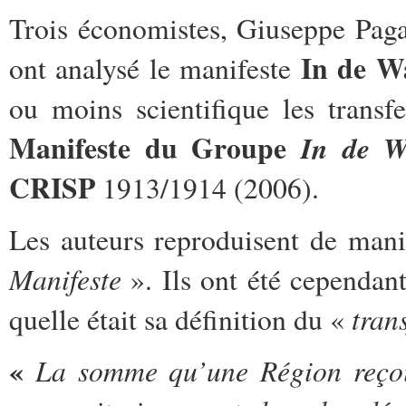
Trois économistes, Giuseppe Pag
In de W
ont analysé le manifeste
ou moins scientifique les transf
Manifeste du Groupe
In de W
CRISP
1913/1914 (2006).
Les auteurs reproduisent de maniè
Manifeste
». Ils ont été cependan
tran
quelle était sa définition du «
«
La somme qu’une Région reçoit