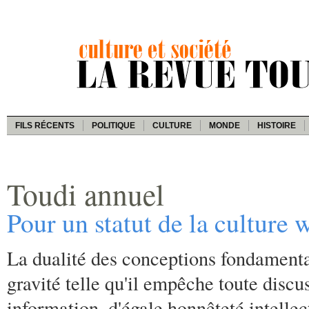
FILS RÉCENTS
POLITIQUE
CULTURE
MONDE
HISTOIRE
Toudi annuel
Pour un statut de la culture 
La dualité des conceptions fondamenta
gravité telle qu'il empêche toute discu
information, d'égale honnêteté intellec