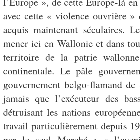
l’Europe », de cette Europe-là en 
avec cette « violence ouvrière » d
acquis maintenant séculaires. L
mener ici en Wallonie et dans tou
territoire de la patrie wallonn
continentale. Le pâle gouverne
gouvernement belgo-flamand de
jamais que l’exécuteur des bas
détruisant les nations européen
travail particulièrement depuis 1
par le seul Marché :
« l’aven