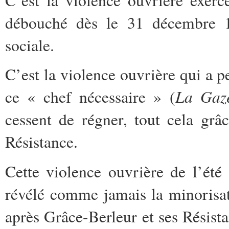
C’est la violence ouvrière exer
débouché dès le 31 décembre 194
sociale.
C’est la violence ouvrière qui a p
La Gaze
ce « chef nécessaire » (
cessent de régner, tout cela grâ
Résistance.
Cette violence ouvrière de l’été
révélé comme jamais la minorisat
après Grâce-Berleur et ses Résista