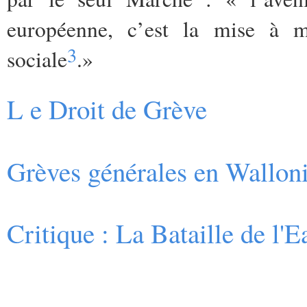
européenne, c’est la mise à 
3
sociale
.»
L e Droit de Grève
Grèves générales en Wallon
Critique : La Bataille de l'E