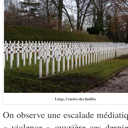
Liège, l'enclos des fusillés
On observe une escalade médiatiqu
« violence » ouvrière ces derni