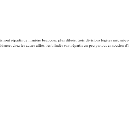
és sont répartis de manière beaucoup plus diluée: trois divisions légères mécaniques
nce; chez les autres alliés, les blindés sont répartis un peu partout en soutien d'in