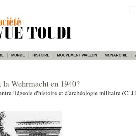
RE
MONDE
HISTOIRE
MOUVEMENT WALLON
MONARCHIE
nt la Wehrmacht en 1940?
entre liégeois d'histoire et d'archéologie militaire (C