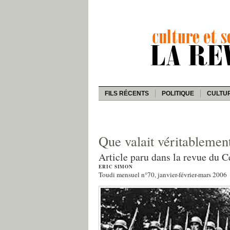
FILS RÉCENTS
POLITIQUE
CULTU
Que valait véritableme
Article paru dans la revue du C
ERIC SIMON
Toudi mensuel n°70, janvier-février-mars 2006