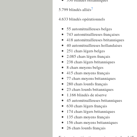
330 blindés britanniques
7
5.799 blindés alliés
4.633 blindés opérationnels
55 automitrailleuses belges
743 automitrailleuses françaises
418 automitrailleuses britanniques
40 automitrailleuses hollandaises
251 chars légers belges
2.085 chars légers français
238 chars légers britanniques
8 chars moyens belges
415 chars moyens français
77 chars moyens britanniques
280 chars lourds français
23 chars lourds britanniques
1.166 blindés de réserve
45 automitrailleuses britanniques
630 chars légers français
174 chars légers britanniques
135 chars moyens français
156 chars moyens britanniques
26 chars lourds français