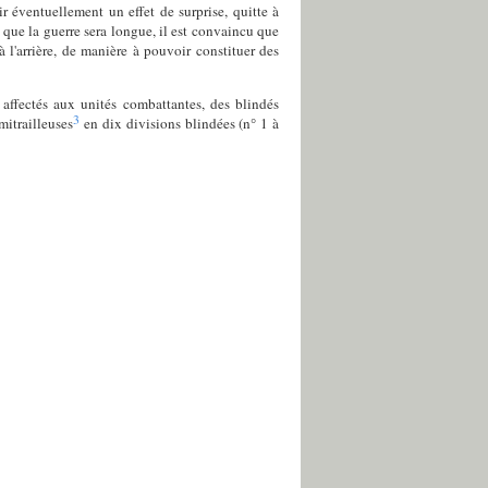
r éventuellement un effet de surprise, quitte à
 que la guerre sera longue, il est convaincu que
 l'arrière, de manière à pouvoir constituer des
s affectés aux unités combattantes, des blindés
3
mitrailleuses
en dix divisions blindées (n° 1 à