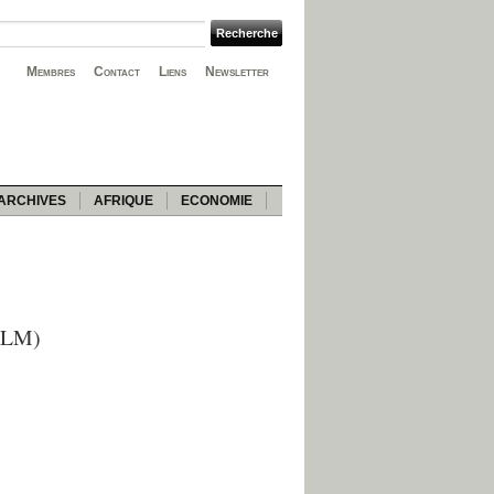
Membres
Contact
Liens
Newsletter
ARCHIVES
AFRIQUE
ECONOMIE
LHLM)