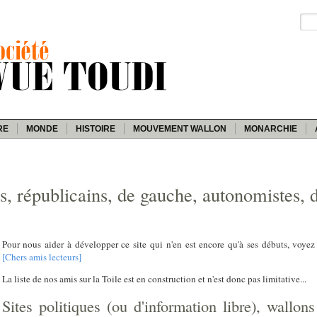
RE
MONDE
HISTOIRE
MOUVEMENT WALLON
MONARCHIE
ns, républicains, de gauche, autonomistes, 
Pour nous aider à développer ce site qui n'en est encore qu'à ses débuts, voyez
[Chers amis lecteurs]
La liste de nos amis sur la Toile est en construction et n'est donc pas limitative...
Sites politiques (ou d'information libre), wallons