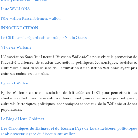
Liste WALLONS
Pôle wallon Rassemblement wallon
INNOCENT CITRON
Le CRK, cercle républicain animé par Nadia Geerts
Vivre en Wallonie
L'Association Sans But Lucratif "Vivre en Wallonie" a pour objet la promotion de
l’identité wallonne, de soutien aux actions politiques, économiques, sociales et
culturelles allant dans le sens de l’affirmation d’une nation wallonne ayant pris
entre ses mains ses destinées.
Eglise et Wallonie
Eglise-Wallonie est une association de fait créée en 1983 pour permettre à des
chrétiens catholiques de sensibiliser leurs corréligionnaires aux enjeux religieux,
culturels, historiques, politiques, économiques et sociaux de la Wallonie et de ses
populations.
Le Blog d'Henri Goldman
Les Chroniques du Hainaut et du Roman Pays
de Louis Lefébure, politologue
et observateur sagace du discours antiwallon