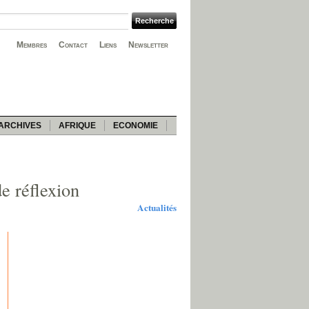
Membres
Contact
Liens
Newsletter
ARCHIVES
AFRIQUE
ECONOMIE
de réflexion
Actualités