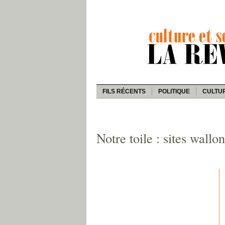
FILS RÉCENTS
POLITIQUE
CULTU
Notre toile : sites wallo