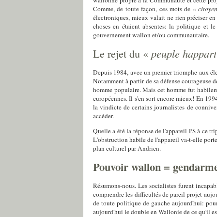
wallonne propre à la Communauté et cette propo
Comme, de toute façon, ces mots de «
citoye
électroniques, mieux valait ne rien préciser en
choses en étaient absentes: la politique et l
gouvernement wallon et/ou communautaire.
Le rejet du «
peuple happart
Depuis 1984, avec un premier triomphe aux éle
Notamment à partir de sa défense courageuse de 
homme populaire. Mais cet homme fut habilemen
européennes. Il s'en sort encore mieux! En 199
la vindicte de certains journalistes de connive
accéder.
Quelle a été la réponse de l'appareil PS à ce tr
L'obstruction habile de l'appareil va-t-elle porte
plan culturel par Andrien.
Pouvoir wallon = gendarme
Résumons-nous. Les socialistes furent incapab
comprendre les difficultés de pareil projet aujo
de toute politique de gauche aujourd'hui: pou
aujourd'hui le double en Wallonie de ce qu'il es