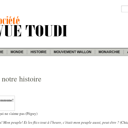
RE
MONDE
HISTOIRE
MOUVEMENT WALLON
MONARCHIE
notre histoire
Commune!
qui ne s'aime pas (Péguy)
Mon peuple! Et les flics tout à l'heure, c'était mon peuple aussi, peut-être ?
(Chi