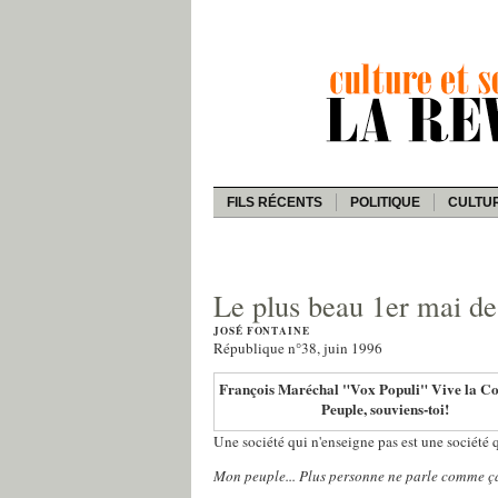
FILS RÉCENTS
POLITIQUE
CULTU
Le plus beau 1er mai de 
JOSÉ FONTAINE
République n°38, juin 1996
François Maréchal "Vox Populi" Vive la 
Peuple, souviens-toi!
Une société qui n'enseigne pas est une société 
Mon peuple... Plus personne ne parle comme ça! 