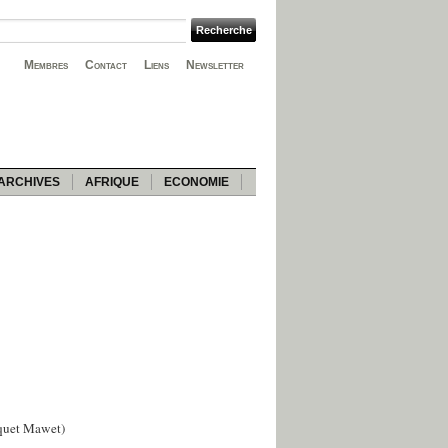
Membres
Contact
Liens
Newsletter
ARCHIVES
AFRIQUE
ECONOMIE
quet Mawet)