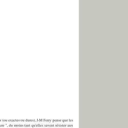
es (ou exactes ou dures), J-M Ferry pense que les
re ", du moins tant qu'elles savent résister aux