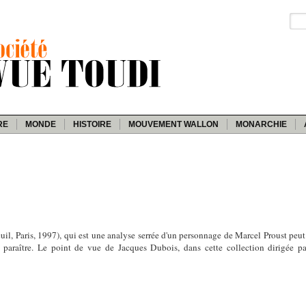
RE
MONDE
HISTOIRE
MOUVEMENT WALLON
MONARCHIE
uil, Paris, 1997), qui est une analyse serrée d'un personnage de Marcel Proust p
e paraître. Le point de vue de Jacques Dubois, dans cette collection dirigée p