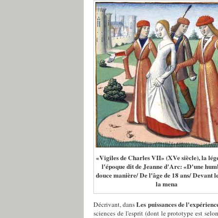
«Vigiles de Charles VII» (XVe siècle), la lég
l'époque dit de Jeanne d'Arc: «D'une humb
douce manière/ De l'âge de 18 ans/ Devant le
la mena
Les puissances de l'expérien
Décrivant, dans
sciences de l'esprit (dont le prototype est selo