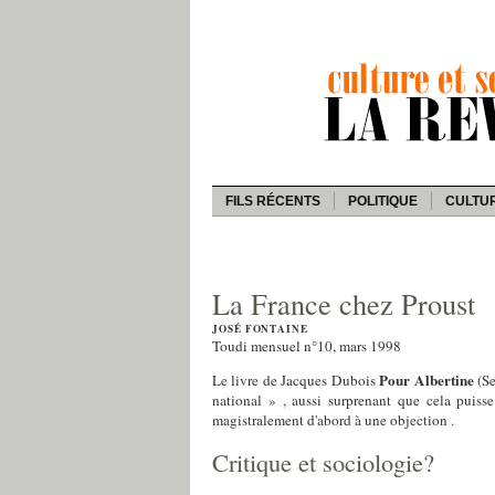
FILS RÉCENTS
POLITIQUE
CULTU
La France chez Proust
JOSÉ FONTAINE
Toudi mensuel n°10, mars 1998
Pour Albertine
Le livre de Jacques Dubois
(Se
national » , aussi surprenant que cela puiss
magistralement d'abord à une objection .
Critique et sociologie?