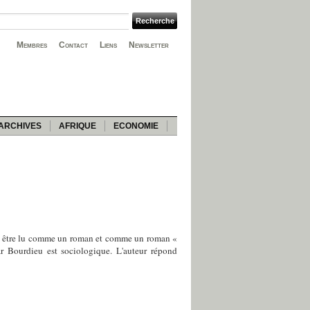
Membres
Contact
Liens
Newsletter
ARCHIVES
AFRIQUE
ECONOMIE
eut être lu comme un roman et comme un roman «
ar Bourdieu est sociologique. L'auteur répond