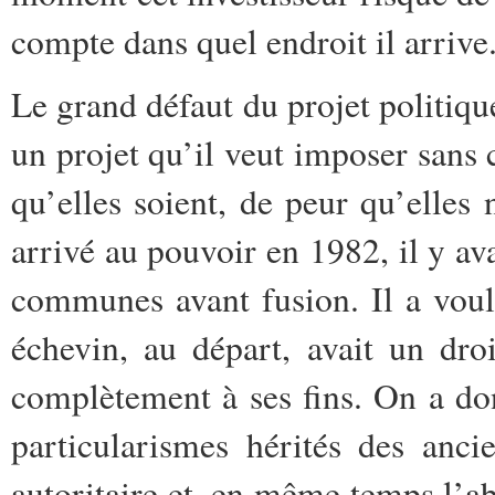
compte dans quel endroit il arrive
Le grand défaut du projet politiqu
un projet qu’il veut imposer sans c
qu’elles soient, de peur qu’elles
arrivé au pouvoir en 1982, il y av
communes avant fusion. Il a voul
échevin, au départ, avait un droi
complètement à ses fins. On a don
particularismes hérités des anc
autoritaire et, en même temps l’a