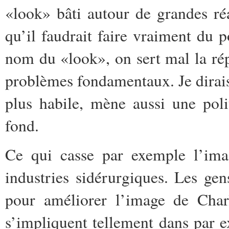
«look» bâti autour de grandes ré
qu’il faudrait faire vraiment du 
nom du «look», on sert mal la répu
problèmes fondamentaux. Je dirais 
plus habile, mène aussi une pol
fond.
Ce qui casse par exemple l’imag
industries sidérurgiques. Les gen
pour améliorer l’image de Charle
s’impliquent tellement dans par 