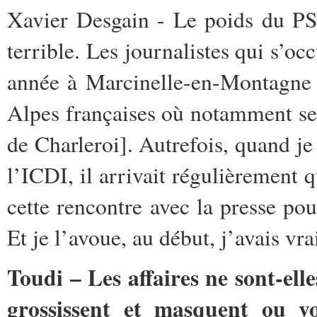
Xavier Desgain - Le poids du PS
terrible. Les journalistes qui s’oc
année à Marcinelle-en-Montagne [
Alpes françaises où notamment se 
de Charleroi]. Autrefois, quand j
l’ICDI, il arrivait régulièrement 
cette rencontre avec la presse po
Et je l’avoue, au début, j’avais vra
Toudi – Les affaires ne sont-ell
grossissent et masquent ou vo