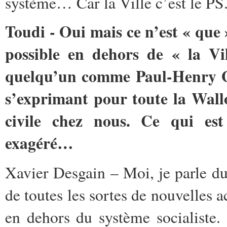
système… Car la Ville c’est le PS
Toudi - Oui mais ce n’est « que 
possible en dehors de « la Vi
quelqu’un comme Paul-Henry 
s’exprimant pour toute la Wallo
civile chez nous. Ce qui est
exagéré…
Xavier Desgain – Moi, je parle d
de toutes les sortes de nouvelles a
en dehors du système socialiste.