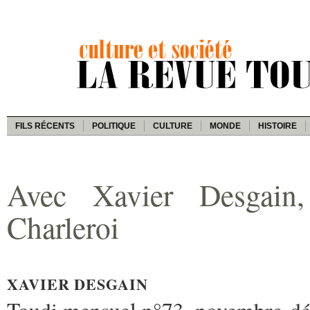
FILS RÉCENTS
POLITIQUE
CULTURE
MONDE
HISTOIRE
Avec Xavier Desgain,
Charleroi
XAVIER DESGAIN
Toudi mensuel n°73, novembre-d