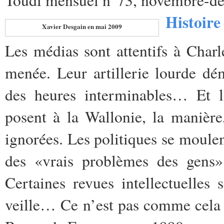
Histoire
Xavier Desgain en mai 2009
Les médias sont attentifs à Charl
menée. Leur artillerie lourde dé
des heures interminables… Et le
posent à la Wallonie, la manièr
ignorées. Les politiques se moule
des «vrais problèmes des gens» 
Certaines revues intellectuelles
veille… Ce n’est pas comme cela 