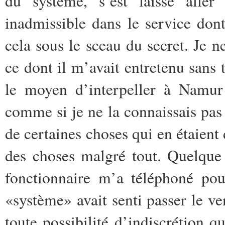
du système, s’est laissé alle
inadmissible dans le service dont 
cela sous le sceau du secret. Je 
ce dont il m’avait entretenu sans 
le moyen d’interpeller à Namur 
comme si je ne la connaissais pas
de certaines choses qui en étaient 
des choses malgré tout. Quelque
fonctionnaire m’a téléphoné pou
«système» avait senti passer le ve
toute possibilité d’indiscrétion 