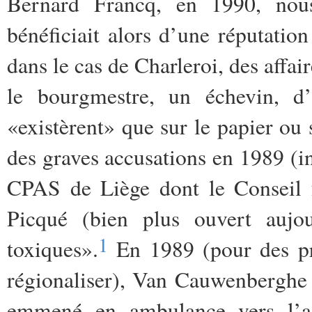
Bernard Francq, en 1990, nou
bénéficiait alors d’une réputati
dans le cas de Charleroi, des affai
le bourgmestre, un échevin, d’a
«existèrent» que sur le papier ou 
des graves accusations en 1989 (i
CPAS de Liège dont le Conseil 
Picqué (bien plus ouvert aujo
1
toxiques».
En 1989 (pour des pr
régionaliser), Van Cauwenberghe 
emmené en ambulance vers l’as