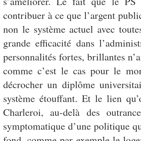
s’améliorer. Le fait que le PS
contribuer à ce que l’argent public 
non le système actuel avec toute
grande efficacité dans l’admini
personnalités fortes, brillantes n’a
comme c’est le cas pour le mom
décrocher un diplôme universitai
système étouffant. Et le lien qu’
Charleroi, au-delà des outrance
symptomatique d’une politique qu
fond, comme par exemple le logem