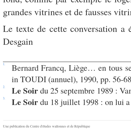
grandes vitrines et de fausses vitri
Le texte de cette conversation a 
Desgain
1.
Bernard Francq, Liège… en tous ses 
in TOUDI (annuel), 1990, pp. 56-68
Le Soir
2.
du 25 septembre 1989 : Van 
Le Soir
3.
du 18 juillet 1998 : on lui a
Une publication du Centre d'études wallonnes et de République