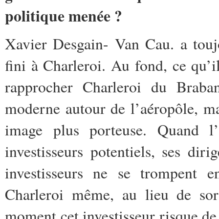
politique menée ?
Xavier Desgain- Van Cau. a toujo
fini à Charleroi. Au fond, ce qu’il
rapprocher Charleroi du Braban
moderne autour de l’aéropôle, mais
image plus porteuse. Quand l
investisseurs potentiels, ses dir
investisseurs ne se trompent en
Charleroi même, au lieu de sort
moment cet investisseur risque de 