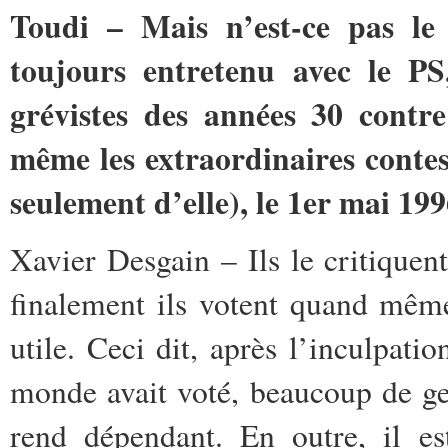
Toudi – Mais n’est-ce pas l
toujours entretenu avec le P
grévistes des années 30 contr
même les extraordinaires contes
seulement d’elle), le 1er mai 
Xavier Desgain – Ils le critique
finalement ils votent quand même
utile. Ceci dit, après l’inculpa
monde avait voté, beaucoup de gen
rend dépendant. En outre, il es