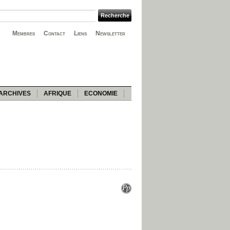
Membres
Contact
Liens
Newsletter
ARCHIVES
AFRIQUE
ECONOMIE