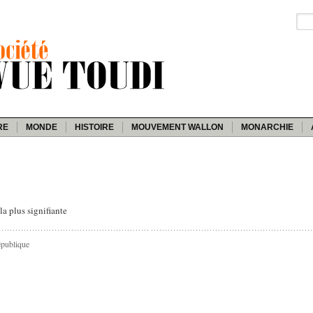
RE
MONDE
HISTOIRE
MOUVEMENT WALLON
MONARCHIE
a plus signifiante
épublique