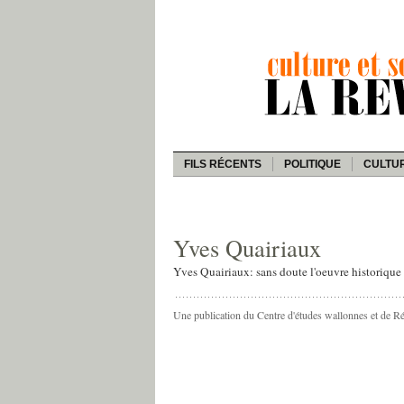
FILS RÉCENTS
POLITIQUE
CULTU
Yves Quairiaux
Yves Quairiaux: sans doute l'oeuvre historique l
Une publication du Centre d'études wallonnes et de R