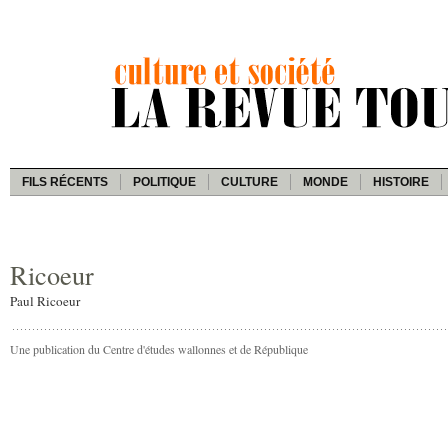
FILS RÉCENTS
POLITIQUE
CULTURE
MONDE
HISTOIRE
Ricoeur
Paul Ricoeur
Une publication du Centre d'études wallonnes et de République