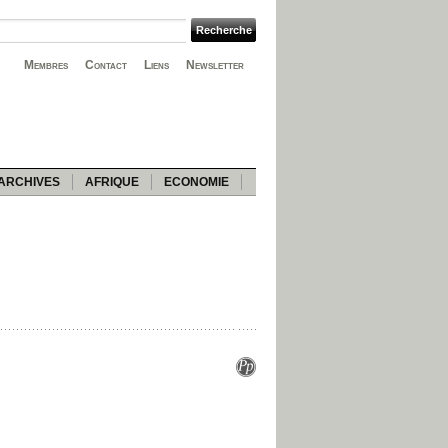
Membres
Contact
Liens
Newsletter
ARCHIVES
AFRIQUE
ECONOMIE