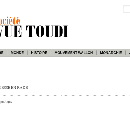
RE
MONDE
HISTOIRE
MOUVEMENT WALLON
MONARCHIE
EUNESSE EN RADE
épublique