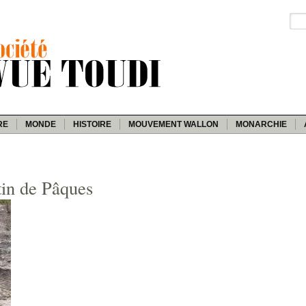
RE
MONDE
HISTOIRE
MOUVEMENT WALLON
MONARCHIE
in de Pâques