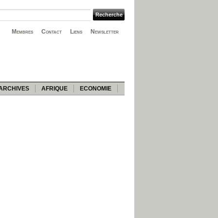
Membres
Contact
Liens
Newsletter
ARCHIVES
AFRIQUE
ECONOMIE