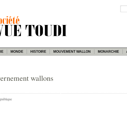
RE
MONDE
HISTOIRE
MOUVEMENT WALLON
MONARCHIE
vernement wallons
épublique