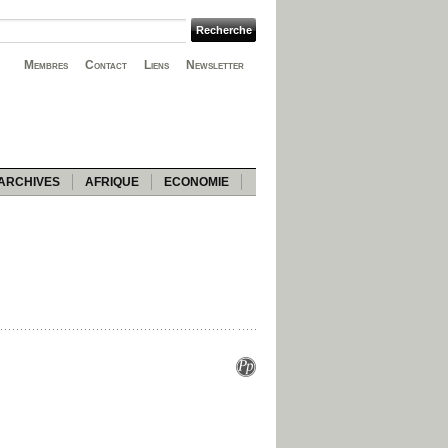
Membres
Contact
Liens
Newsletter
ARCHIVES
AFRIQUE
ECONOMIE