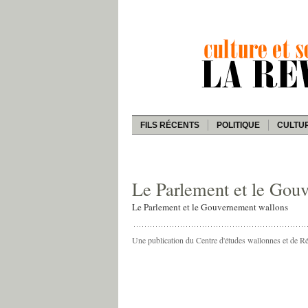
FILS RÉCENTS
POLITIQUE
CULTU
Le Parlement et le Gou
Le Parlement et le Gouvernement wallons
Une publication du Centre d'études wallonnes et de R