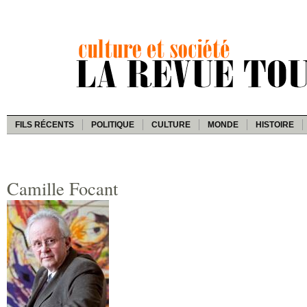
FILS RÉCENTS
POLITIQUE
CULTURE
MONDE
HISTOIRE
Camille Focant