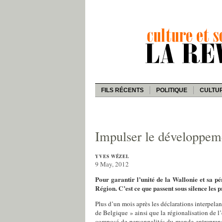
FILS RÉCENTS
POLITIQUE
CULTU
Impulser le développeme
YVES WÉZEL
9 May, 2012
Pour garantir l’unité de la Wallonie et sa pé
Région. C’est ce que passent sous silence les 
Plus d’un mois après les déclarations interpel
de Belgique » ainsi que la régionalisation de 
composé de personnalités du monde entrepreneur