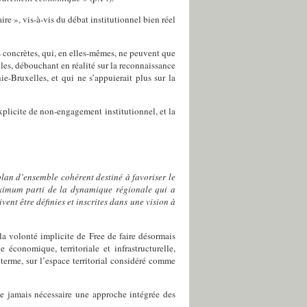
ire »,
vis-à-vis du débat institutionnel bien réel
 concrètes, qui, en elles-mêmes, ne peuvent que
lles, débouchant en réalité sur la reconnaissance
ie-Bruxelles, et qui ne s’appuierait plus
sur la
xplicite de non-engagement institutionnel, et la
lan d’ensemble cohérent destiné à favoriser le
aximum parti de la dynamique régionale qui a
nt être définies et inscrites dans une vision à
la volonté implicite de Free de faire désormais
économique, territoriale et infrastructurelle,
erme, sur l’espace territorial considéré comme
ue jamais nécessaire une approche intégrée des