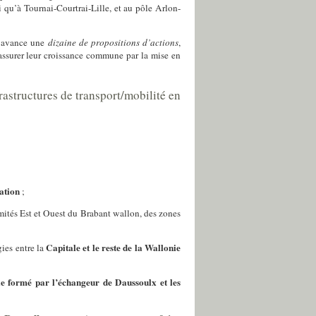
qu’à Tournai-Courtrai-Lille, et au pôle Arlon-
avance une
dizaine de propositions d’actions
,
d’assurer leur croissance commune par la mise en
astructures de transport/mobilité en
tation
;
ités Est et Ouest du Brabant wallon, des zones
Capitale et le reste de la Wallonie
ies entre la
e formé par l’échangeur de Daussoulx et les