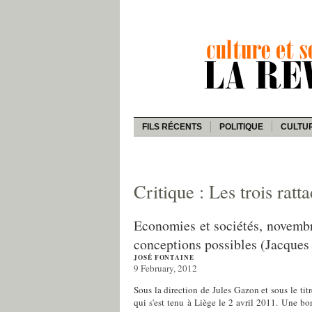
FILS RÉCENTS
POLITIQUE
CULTU
Critique : Les trois rat
Economies et sociétés, novembre
conceptions possibles (Jacques
JOSÉ FONTAINE
9 February, 2012
Sous la direction de Jules Gazon et sous le tit
qui s'est tenu à Liège le 2 avril 2011. Une b