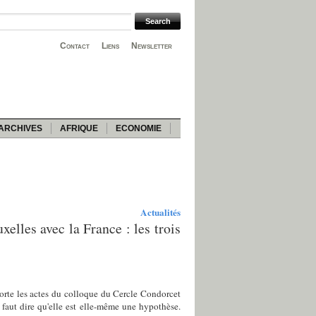
Contact
Liens
Newsletter
ARCHIVES
AFRIQUE
ECONOMIE
Actualités
elles avec la France : les trois
orte les actes du colloque du Cercle Condorcet
 faut dire qu'elle est elle-même une hypothèse.