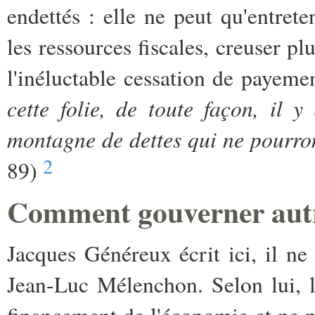
endettés : elle ne peut qu'entre
les ressources fiscales, creuser plu
l'inéluctable cessation de payeme
cette folie, de toute façon, il 
montagne de dettes qui ne pourro
2
89)
Comment gouverner aut
Jacques Généreux écrit ici, il ne
Jean-Luc Mélenchon. Selon lui, l
financement de l'économie et ne pa