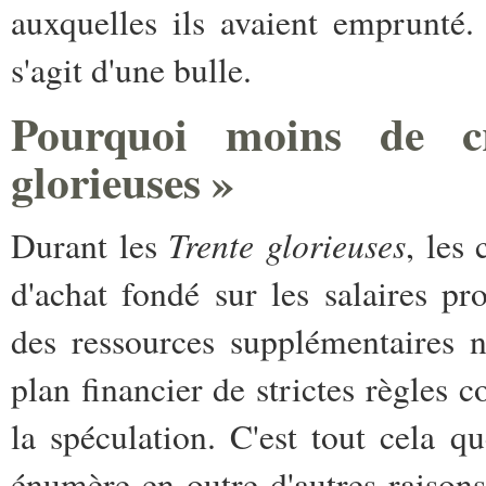
auxquelles ils avaient emprunté.
s'agit d'une bulle.
Pourquoi moins de cr
glorieuses »
Trente glorieuses
Durant les
, les
d'achat fondé sur les salaires pro
des ressources supplémentaires 
plan financier de strictes règles 
la spéculation. C'est tout cela q
énumère en outre d'autres raisons 