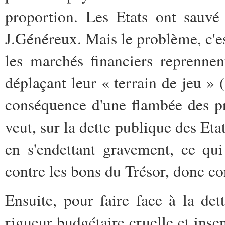
proportion. Les Etats ont sauv
J.Généreux. Mais le problème, c'es
les marchés financiers reprennent
déplaçant leur « terrain de jeu » 
conséquence d'une flambée des pri
veut, sur la dette publique des Eta
en s'endettant gravement, ce q
contre les bons du Trésor, donc co
Ensuite, pour faire face à la de
rigueur budgétaire cruelle et ins