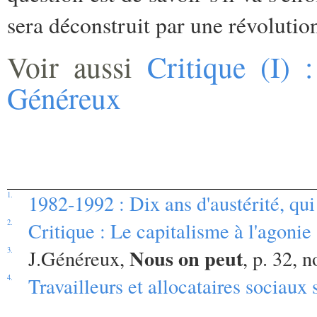
sera déconstruit par une révolutio
Voir aussi
Critique (I)
Généreux
1.
1982-1992 : Dix ans d'austérité, qui
2.
Critique : Le capitalisme à l'agonie
Nous on peut
3.
J.Généreux,
, p. 32, n
4.
Travailleurs et allocataires sociaux