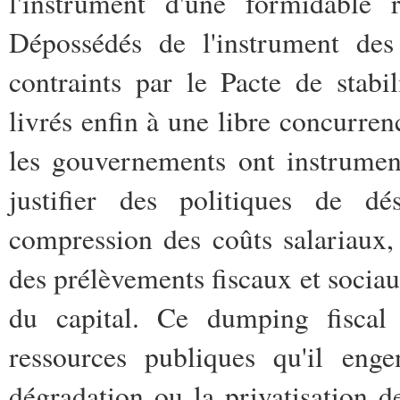
l'instrument d'une formidable 
Dépossédés de l'instrument des
contraints par le Pacte de stabi
livrés enfin à une libre concurren
les gouvernements ont instrumen
justifier des politiques de dé
compression des coûts salariaux, l
des prélèvements fiscaux et sociaux
du capital. Ce dumping fiscal 
ressources publiques qu'il enge
dégradation ou la privatisation d