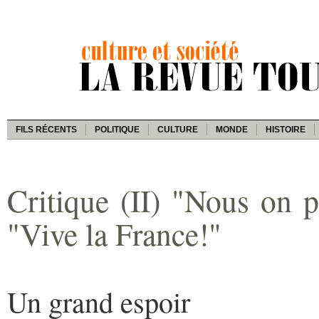
FILS RÉCENTS
POLITIQUE
CULTURE
MONDE
HISTOIRE
Critique (II) "Nous on 
"Vive la France!"
Un grand espoir