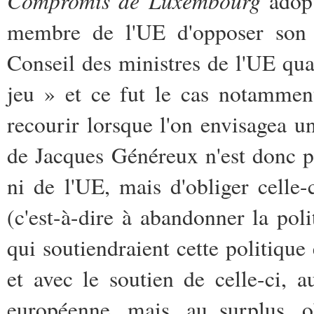
Compromis de Luxembourg
adop
membre de l'UE d'opposer son v
Conseil des ministres de l'UE qua
jeu » et ce fut le cas notamme
recourir lorsque l'on envisagea 
de Jacques Généreux n'est donc pa
ni de l'UE, mais d'obliger celle-c
(c'est-à-dire à abandonner la poli
qui soutiendraient cette politique
et avec le soutien de celle-ci, a
européenne, mais, au surplus, o