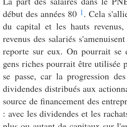
La part des salaires dans le PN
1
début des années 80
. Cela s'all
du capital et les hauts revenu
revenus des salariés s'amenuisent
reporte sur eux. On pourrait se 
gens riches pourrait être utilisée p
se passe, car la progression des
dividendes distribués aux actionna
source de financement des entrep
: avec les dividendes et les rachat
plus ou autant de capitaux sur l'en