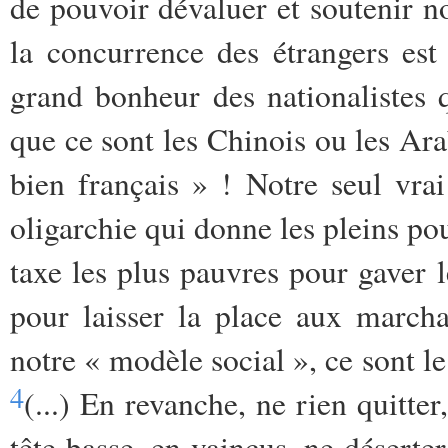
de pouvoir dévaluer et soutenir no
la concurrence des étrangers est
grand bonheur des nationalistes 
que ce sont les Chinois ou les Ara
bien français » ! Notre seul vra
oligarchie qui donne les pleins po
taxe les plus pauvres pour gaver l
pour laisser la place aux march
notre « modèle social », ce sont le
4
(...) En revanche, ne rien quitter
tête basse, en vaincus, ne désert