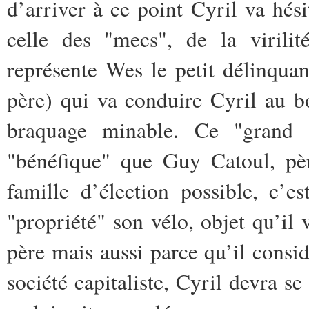
d’arriver à ce point Cyril va hési
celle des "mecs", de la virili
représente Wes le petit délinqua
père) qui va conduire Cyril au 
braquage minable.
Ce "grand 
"bénéfique" que Guy Catoul, pè
famille d’élection possible, c’e
"propriété" son vélo, objet qu’il v
père mais aussi parce qu’il consid
société capitaliste, Cyril devra se