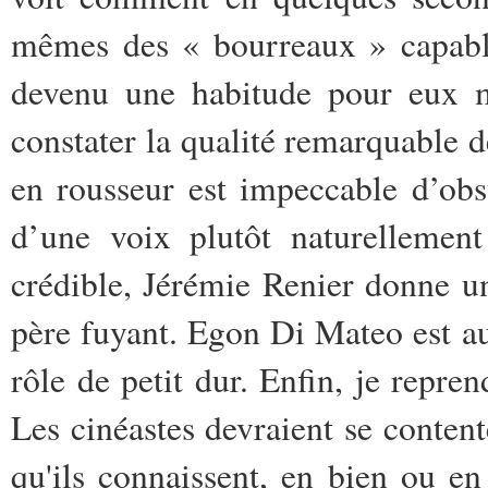
mêmes des « bourreaux » capable
devenu une habitude pour eux m
constater la qualité remarquable 
en rousseur est impeccable d’obs
d’une voix plutôt naturellemen
crédible, Jérémie Renier donne 
père fuyant. Egon Di Mateo est a
rôle de petit dur. Enfin, je repr
Les cinéastes devraient se content
qu'ils connaissent, en bien ou en