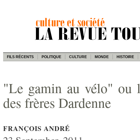
FILS RÉCENTS
POLITIQUE
CULTURE
MONDE
HISTOIRE
"Le gamin au vélo" ou le
des frères Dardenne
FRANÇOIS ANDRÉ
23 September, 2011