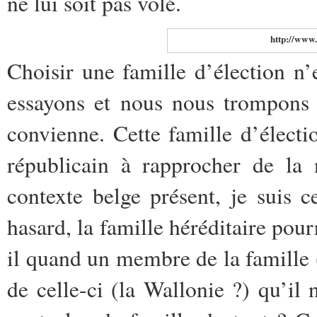
ne lui soit pas volé.
http://www.
Choisir une famille d’élection n’
essayons et nous nous trompons 
convienne. Cette famille d’électi
républicain à rapprocher de la 
contexte belge présent,
je suis c
hasard, la famille héréditaire pour
il quand un membre de la famille 
de celle-ci (la Wallonie ?) qu’il