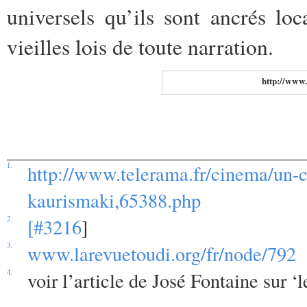
universels qu’ils sont ancrés lo
vieilles lois de toute narration.
http://www.
1.
http://www.telerama.fr/cinema/un-c
kaurismaki,65388.php
2.
[#3216
]
3.
www.larevuetoudi.org/fr/node/792
4.
voir l’article de José Fontaine sur ‘l