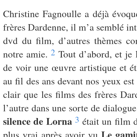
Christine
Fagnoulle
a déjà évoqué
frères Dardenne, il m’a semblé intér
dvd du film, d’autres thèmes co
2
notre amie.
Tout d’abord, et je 
de voir une œuvre artistique et é
au fil des ans devant nos yeux est
clair que les films des frères Dar
l’autre dans une sorte de dialogu
3
silence de Lorna
était un film 
Le gami
plus vrai après avoir vu