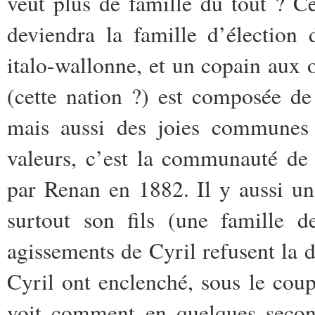
veut plus de famille du tout ? C
deviendra la famille d’élection
italo-wallonne, et un copain aux 
(cette nation ?) est composée de
mais aussi des joies communes e
valeurs, c’est la communauté de 
par Renan en 1882. Il y aussi un 
surtout son fils (une famille 
agissements de Cyril refusent la
d
Cyril ont enclenché, sous le coup
voit comment en quelques second