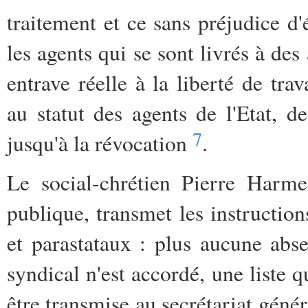
traitement et ce sans préjudice d'
les agents qui se sont livrés à de
entrave réelle à la liberté de tr
au statut des agents de l'Etat, d
7
jusqu'à la révocation
.
Le social-chrétien Pierre Harme
publique, transmet les instruction
et parastataux : plus aucune abs
syndical n'est accordé, une liste 
être transmise au secrétariat gén