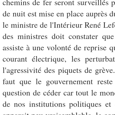
chemins de fer seront surveillés 
de nuit est mise en place auprès d
le ministre de l'Intérieur René Le
des ministres doit constater qu
assiste à une volonté de reprise qu
courant électrique, les perturb
l'agressivité des piquets de grève.
faut que le gouvernement reste 
question de céder car tout le mond
de nos institutions politiques e
apparait peu vraisemblable, le com