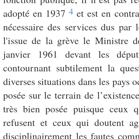
4
adopté en 1937
et est en contr
nécessaire des services dus par l
l'issue de la grève le Ministre 
janvier 1961 devant les déput
contournant subtilement la quest
diverses situations dans les pays o
posée sur le terrain de l’existenc
très bien posée puisque ceux qu
refusent et ceux qui doutent a
disciplinairement les fautes comm