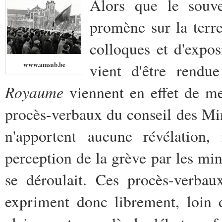
Alors que le souve
promène sur la terr
colloques et d'expos
www.amsab.be
vient d'être rendu
Royaume
viennent en effet de met
procès-verbaux du conseil des Mi
n'apportent aucune révélation,
perception de la grève par les mi
se déroulait. Ces procès-verbaux
expriment donc librement, loin d