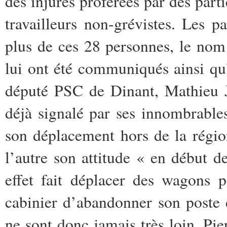
des injures proférées par des part
travailleurs non-grévistes. Les 
plus de ces 28 personnes, le nom
lui ont été communiqués ainsi q
député PSC de Dinant, Mathieu J
déjà signalé par ses innombrables
son déplacement hors de la régio
l’autre son attitude « en début d
effet fait déplacer des wagons 
cabinier d’abandonner son poste d
ne sont donc jamais très loin, Pi