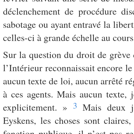
déclenchement de procédure disc
sabotage ou ayant entravé la libert
celles-ci à grande échelle au cour
Sur la question du droit de grève 
l’Intérieur reconnaissait encore 
aucun texte de loi, aucun arrêté r
à ces agents. Mais aucun texte, je
3
explicitement. »
Mais deux jo
Eyskens, les choses sont claires,
fonction publique, il n’est pas r