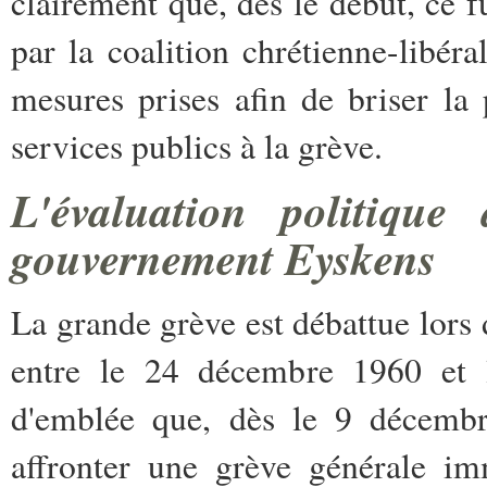
clairement que, dès le début, ce fu
par la coalition chrétienne-libéra
mesures prises afin de briser la 
services publics à la grève.
L'évaluation politiqu
gouvernement Eyskens
La grande grève est débattue lors 
entre le 24 décembre 1960 et l
d'emblée que, dès le 9 décembre
affronter une grève générale im