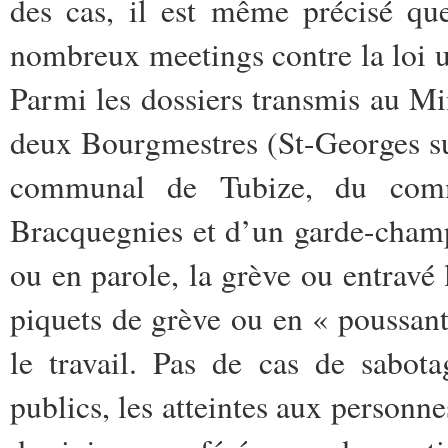
des cas, il est même précisé qu
nombreux meetings contre la loi u
Parmi les dossiers transmis au Min
deux Bourgmestres (St-Georges sur
communal de Tubize, du commi
Bracquegnies et d’un garde-champ
ou en parole, la grève ou entravé l
piquets de grève ou en « poussant 
le travail. Pas de cas de sabot
publics, les atteintes aux personne