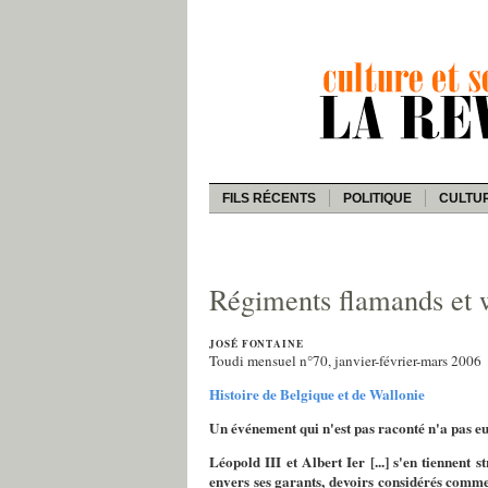
FILS RÉCENTS
POLITIQUE
CULTU
Régiments flamands et 
JOSÉ FONTAINE
Toudi mensuel n°70, janvier-février-mars 2006
Histoire de Belgique et de Wallonie
Un événement qui n'est pas raconté
n'a pas e
Léopold III et Albert Ier [...] s'en tiennent 
envers ses garants, devoirs considérés comme l