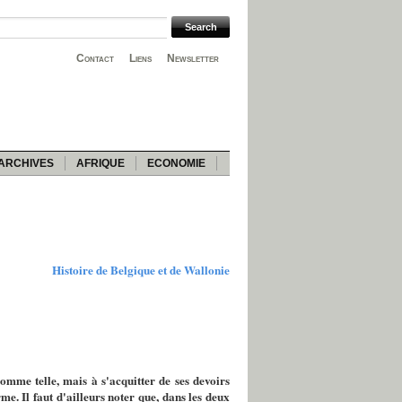
Contact
Liens
Newsletter
ARCHIVES
AFRIQUE
ECONOMIE
Histoire de Belgique et de Wallonie
 comme telle, mais à s'acquitter de ses devoirs
me. Il faut d'ailleurs noter que, dans les deux