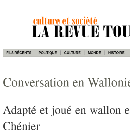
FILS RÉCENTS
POLITIQUE
CULTURE
MONDE
HISTOIRE
Conversation en Walloni
Adapté et joué en wallon et
Chénier