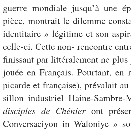
guerre mondiale jusqu’à une ép
pièce, montrait le dilemme constan
identitaire » légitime et son aspi
celle-ci. Cette non- rencontre entre
finissant par littéralement ne plus
jouée en Français. Pourtant, en r
picarde et française), prévalait a
sillon industriel Haine-Sambre-
disciples de Chénier
ont présen
Conversaciyon in Waloniye » soi