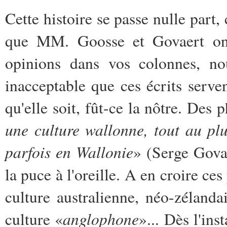
Cette histoire se passe nulle part,
que MM. Goosse et Govaert ont 
opinions dans vos colonnes, n
inacceptable que ces écrits serven
qu'elle soit, fût-ce la nôtre. Des p
une culture wallonne, tout au pl
parfois en Wallonie
» (Serge Gova
la puce à l'oreille. A en croire ce
culture australienne, néo-zélanda
anglophone
culture «
»... Dès l'ins