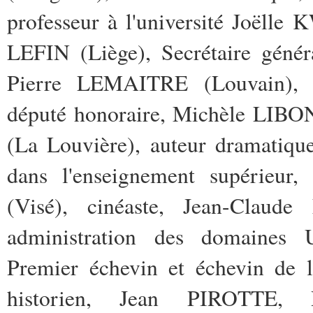
professeur à l'université Joëlle
LEFIN (Liège), Secrétaire génér
Pierre LEMAITRE (Louvain), 
député honoraire, Michèle LIBO
(La Louvière), auteur dramatiqu
dans l'enseignement supérie
(Visé), cinéaste, Jean-Claud
administration des domaines
Premier échevin et échevin de 
historien, Jean PIROTTE, P