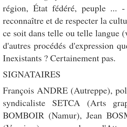
région, État fédéré, peuple ... 
reconnaître et de respecter la cult
ce soit dans telle ou telle langue (
d'autres procédés d'expression que
Inexistants ? Certainement pas.
SIGNATAIRES
François ANDRE (Autreppe), pol
syndicaliste SETCA (Arts grap
BOMBOIR (Namur), Jean BOSM