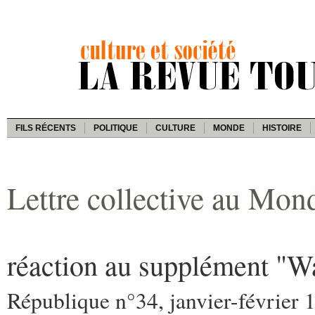
FILS RÉCENTS
POLITIQUE
CULTURE
MONDE
HISTOIRE
Lettre collective au Mon
réaction au supplément "Wa
République n°34, janvier-février 