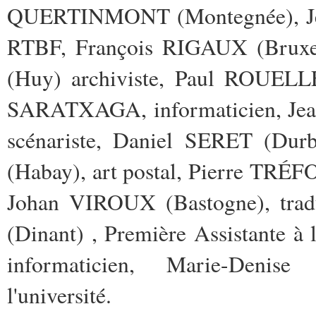
QUERTINMONT (Montegnée), Jea
RTBF, François RIGAUX (Bruxell
(Huy) archiviste, Paul ROUELLE,
SARATXAGA, informaticien, Jean
scénariste, Daniel SERET (Durb
(Habay), art postal, Pierre TRÉF
Johan VIROUX (Bastogne), tra
(Dinant) , Première Assistante à
informaticien, Marie-Deni
l'université.