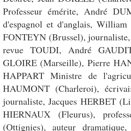
Professeur émérite, André DU
d'espagnol et d'anglais, Willia
FONTEYN (Brussel), journaliste,
revue TOUDI, André GAUDITI
GLOIRE (Marseille), Pierre HANN
HAPPART Ministre de l'agricul
HAUMONT (Charleroi), écrivai
journaliste, Jacques HERBET (Li
HIERNAUX (Fleurus), profess
(Ottignies), auteur dramatiq