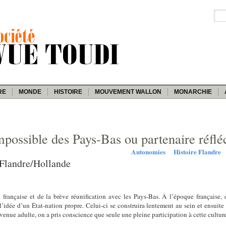
RE
MONDE
HISTOIRE
MOUVEMENT WALLON
MONARCHIE
impossible des Pays-Bas ou partenaire réflé
Autonomies
Histoire Flandre
 Flandre/Hollande
 française et de la brève réunification avec les Pays-Bas. À l’époque française, 
idée d’un État-nation propre. Celui-ci se construira lentement au sein et ensuite 
venue adulte, on a pris conscience que seule une pleine participation à cette cultur