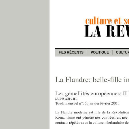
FILS RÉCENTS
POLITIQUE
CULTU
La Flandre: belle-fille 
Les gémellités européennes: II
LUDO ABICHT
Toudi mensuel n°35, janvier-février 2001
La Flandre moderne est fille de la Révolution
Romantisme ont pénétré nos contrées, est née l’
contacts répétés avec la culture néerlandaise de