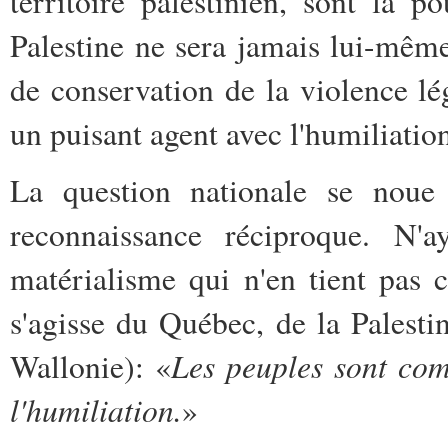
territoire palestinien, sont là p
Palestine ne sera jamais lui-même
de conservation de la violence lé
un puisant agent avec l'humiliation
La question nationale se noue 
reconnaissance réciproque. N'
matérialisme qui n'en tient pas 
s'agisse du Québec, de la Palesti
Les peuples sont comm
Wallonie): «
l'humiliation.
»