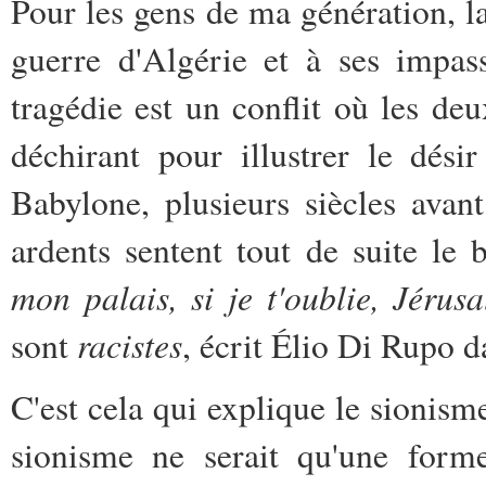
Pour les gens de ma génération, la
guerre d'Algérie et à ses impas
tragédie est un conflit où les deu
déchirant pour illustrer le dési
Babylone, plusieurs siècles avan
ardents sentent tout de suite le 
mon palais, si je t'oublie, Jérus
racistes
sont
, écrit Élio Di Rupo d
C'est cela qui explique le sionis
sionisme ne serait qu'une form