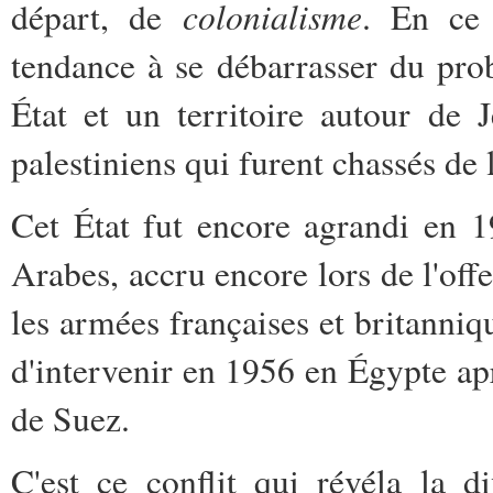
colonialisme
départ, de
. En ce
tendance à se débarrasser du probl
État et un territoire autour de
palestiniens qui furent chassés de l
Cet État fut encore agrandi en 1
Arabes, accru encore lors de l'of
les armées françaises et britanniqu
d'intervenir en 1956 en Égypte apr
de Suez.
C'est ce conflit qui révéla la 