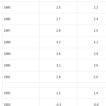
1985
2,5
2,2
1986
2,7
2,4
1987
2,8
2,5
1988
4,2
4,1
1989
3,6
3,9
1990
3,1
3,6
1991
1,8
2,5
1992
1,2
1,4
1993
-0,3
-0,8