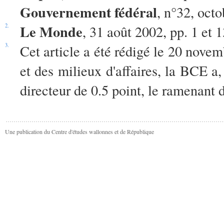
Gouvernement fédéral
, n°32, oct
Le Monde
2.
, 31 août 2002, pp. 1 et 1
3.
Cet article a été rédigé le 20 nove
et des milieux d'affaires, la BCE a,
directeur de 0.5 point, le ramenant 
Une publication du Centre d'études wallonnes et de République