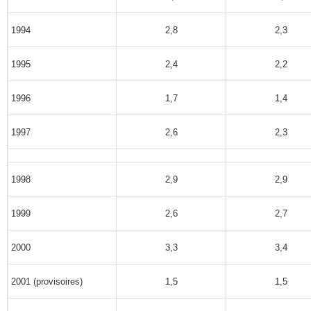
1994
2,8
2,3
1995
2,4
2,2
1996
1,7
1,4
1997
2,6
2,3
1998
2,9
2,9
1999
2,6
2,7
2000
3,3
3,4
2001 (provisoires)
1,5
1,5