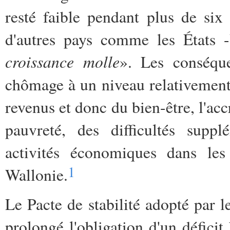
resté faible pendant plus de six
d'autres pays comme les États 
croissance molle
». Les conséqu
chômage à un niveau relativement 
revenus et donc du bien-être, l'acc
pauvreté, des difficultés supp
activités économiques dans les
1
Wallonie.
Le Pacte de stabilité adopté par 
prolongé l'obligation d'un défici