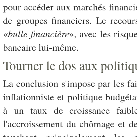
pour accéder aux marchés financie
de groupes financiers. Le recour
bulle financière
«
», avec les risq
bancaire lui-même.
Tourner le dos aux politiq
La conclusion s'impose par les fa
inflationniste et politique budgét
à un taux de croissance faibl
l'accroissement du chômage et des 
touchant principalement les 