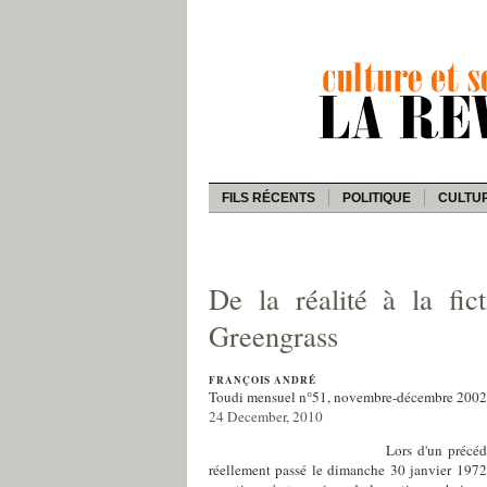
FILS RÉCENTS
POLITIQUE
CULTU
De la réalité à la fi
Greengrass
FRANÇOIS ANDRÉ
Toudi mensuel n°51, novembre-décembre 2002
24 December, 2010
Lors d'un précéd
réellement passé le dimanche 30 janvier 1972