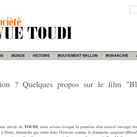
RE
MONDE
HISTOIRE
MOUVEMENT WALLON
MONARCHIE
ction ? Quelques propos sur le film "
TOUDI
ent article de
, nous avions évoqué la parution d'un nouvel ouvrage ten
 à Derry, dimanche qui entra dans l'histoire comme le dimanche sanglant (
Blood