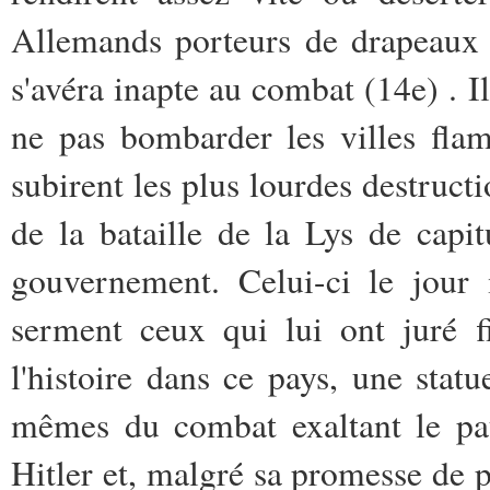
Allemands porteurs de drapeaux 
s'avéra inapte au combat (14
e
) . 
ne pas bombarder les villes fla
subirent les plus lourdes destructi
de la bataille de la Lys de capit
gouvernement. Celui-ci le jour 
serment ceux qui lui ont juré fi
l'histoire dans ce pays, une statu
mêmes du combat exaltant le pat
Hitler et, malgré sa promesse de p