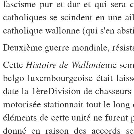
fascisme pur et dur et qui sera
catholiques se scindent en une ai
catholique wallonne (qui s'en absti
Deuxième guerre mondiale, résista
Histoire de Wallonie
Cette
me semb
belgo-luxembourgeoise était laiss
date la 1
ère
Division de chasseurs 
motorisée stationnait tout le long
éléments de cette unité ne furent p
donné en raison des accords sec