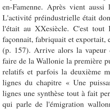
en-Famenne. Après vient aussi l
L'activité préindustrielle était d
l'était au XX
e
siècle. C'est tout
façonnait, fabriquait et exportait, 
(p. 157). Arrive alors la vapeur 
faire de la Wallonie la première 
relatifs et parfois la deuxième 
lignes du chapitre « Une puissa
lignes une synthèse tout à fait per
qui parle de l'émigration wallo