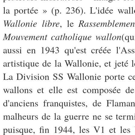
la portée » (p. 236). L'idée wall
Wallonie libre
Rassemblement
, le
Mouvement catholique wallon
(qu
aussi en 1943 qu'est créée l'Ass
artistique de la Wallonie, et jet
La Division SS Wallonie porte c
wallons et elle est composée de
d'anciens franquistes, de Flama
malheurs de la guerre ne se termi
puisque, fin 1944, les V1 et le