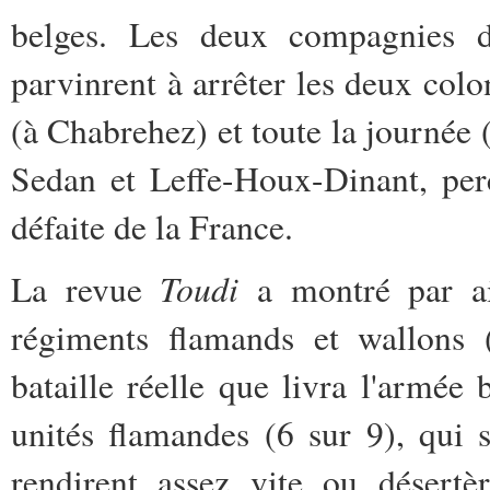
belges. Les deux compagnies 
parvinrent à arrêter les deux colo
(à Chabrehez) et toute la journée (
Sedan et Leffe-Houx-Dinant, per
défaite de la France.
Toudi
La revue
a montré par ai
régiments flamands et wallons (
bataille réelle que livra l'armé
unités flamandes (6 sur 9), qui 
rendirent assez vite ou désertè