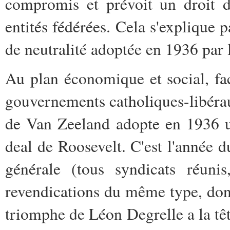
compromis et prévoit un droit d
entités fédérées. Cela s'explique p
de neutralité adoptée en 1936 par 
Au plan économique et social, fa
gouvernements catholiques-libérau
de Van Zeeland adopte en 1936 
deal de Roosevelt. C'est l'année 
générale (tous syndicats réuni
revendications du même type, dont
triomphe de Léon Degrelle a la tê