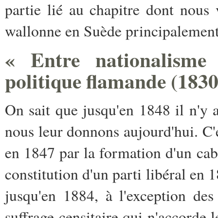
partie lié au chapitre dont nou
wallonne en Suède principalement
« Entre nationalisme 
politique flamande (1830
On sait que jusqu'en 1848 il n'y a
nous leur donnons aujourd'hui. C'e
en 1847 par la formation d'un ca
constitution d'un parti libéral en 
jusqu'en 1884, à l'exception de
suffrage censitaire qui n'accorde l