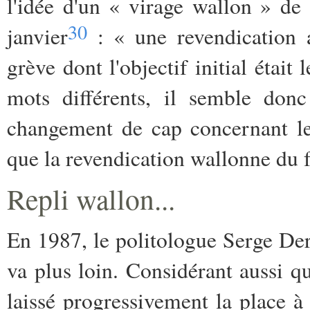
l'idée d'un « virage wallon » de 
30
janvier
: « une revendication a
grève dont l'objectif initial était
mots différents, il semble don
changement de cap concernant les
que la revendication wallonne du 
Repli wallon...
En 1987, le politologue Serge De
va plus loin. Considérant aussi qu
laissé progressivement la place à