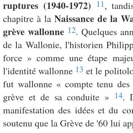
11
ruptures (1940-1972)
, tand
Naissance de la Wa
chapitre à la
12
grève wallonne
. Quelques ann
de la Wallonie, l'historien Phili
force » comme une étape majeure
13
l'identité wallonne
et le polito
fut wallonne « compte tenu des c
14
grève et de sa conduite »
. 
manifestation des idées et du c
soutenu que la Grève de '60 lui ap