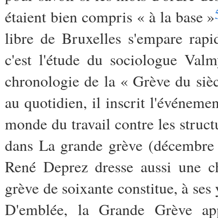
étaient bien compris « à la base »
libre de Bruxelles s'empare ra
c'est l'étude du sociologue Va
chronologie de la « Grève du siè
au quotidien, il inscrit l'événemen
monde du travail contre les struct
dans La grande grève (décembre 1
René Deprez dresse aussi une ch
grève de soixante constitue, à ses 
D'emblée, la Grande Grève a