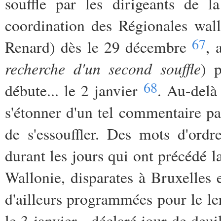
souffle par les dirigeants de l
coordination des Régionales wal
67
Renard) dès le 29 décembre
, 
recherche d'un second souffle
) p
68
débute... le 2 janvier
. Au-delà 
s'étonner d'un tel commentaire pa
de s'essouffler. Des mots d'ord
durant les jours qui ont précédé l
Wallonie, disparates à Bruxelles 
d'ailleurs programmées pour le le
le 3 janvier - déclaré jour de deu