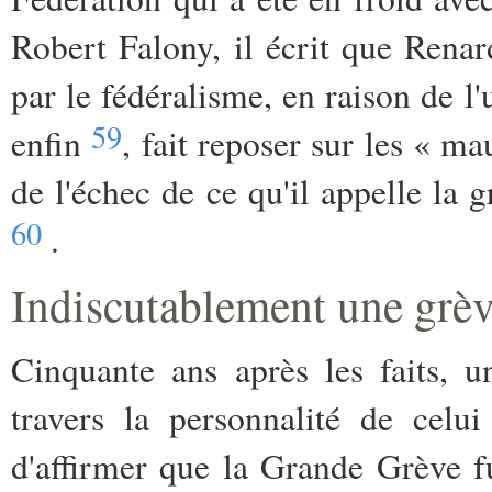
Robert Falony, il écrit que Renard
par le fédéralisme, en raison de
59
enfin
, fait reposer sur les « m
de l'échec de ce qu'il appelle la g
60
.
Indiscutablement une grè
Cinquante ans après les faits, 
travers la personnalité de celu
d'affirmer que la Grande Grève f