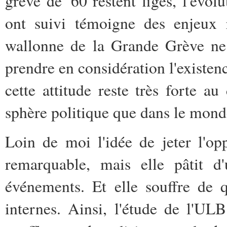
grève de '60 restent figés, l'évol
ont suivi témoigne des enjeux r
wallonne de la Grande Grève ne 
prendre en considération l'existen
cette attitude reste très forte a
sphère politique que dans le monde
Loin de moi l'idée de jeter l'o
remarquable, mais elle pâtit 
événements. Et elle souffre de 
internes. Ainsi, l'étude de l'UL