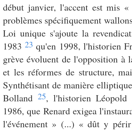
début janvier, l'accent est mis «
problèmes spécifiquement wallon
Loi unique s'ajoute la revendica
23
1983
qu'en 1998, l'historien Fr
grève évoluent de l'opposition à 
et les réformes de structure, m
Synthétisant de manière elliptiqu
25
Bolland
, l'historien Léopold
1986, que Renard exigea l'instaur
l'événement » (...) « dût y périr