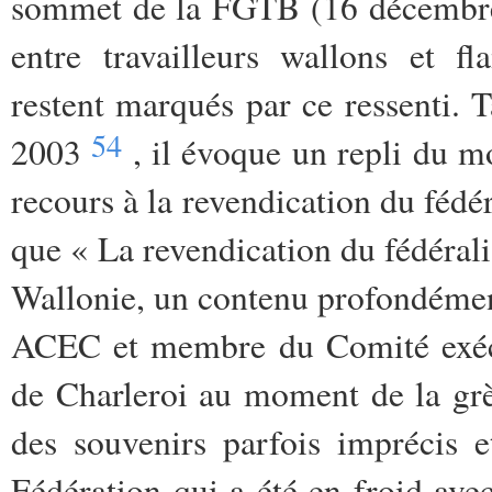
sommet de la FGTB (16 décembre 
entre travailleurs wallons et 
restent marqués par ce ressenti.
54
2003
, il évoque un repli du m
recours à la revendication du fédé
que « La revendication du fédérali
Wallonie, un contenu profondéme
ACEC et membre du Comité exécut
de Charleroi au moment de la grè
des souvenirs parfois imprécis 
Fédération qui a été en froid a