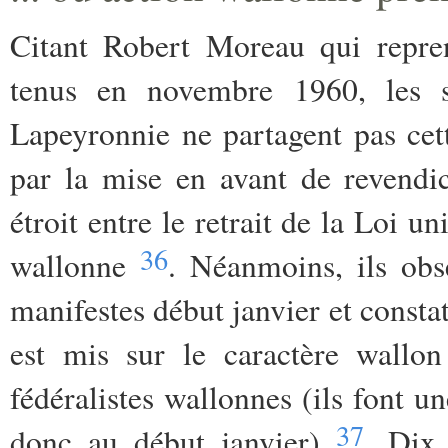
Citant Robert Moreau qui repr
tenus en novembre 1960, les s
Lapeyronnie ne partagent pas cet
par la mise en avant de revendic
étroit entre le retrait de la Loi un
36
wallonne
. Néanmoins, ils obs
manifestes début janvier et consta
est mis sur le caractère wallon
fédéralistes wallonnes (ils font un
37
donc au début janvier)
. Dix