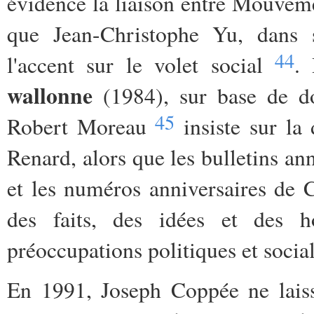
évidence la liaison entre Mouvem
que Jean-Christophe Yu, dans 
44
l'accent sur le volet social
.
wallonne
(1984), sur base de do
45
Robert Moreau
insiste sur la
Renard, alors que les bulletins a
et les numéros anniversaires de 
des faits, des idées et des 
préoccupations politiques et socia
En 1991, Joseph Coppée ne laiss