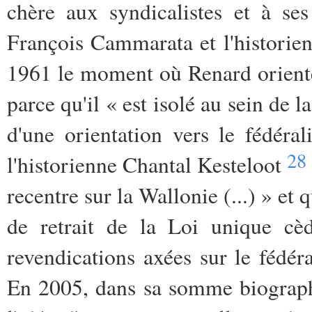
chère aux syndicalistes et à s
François Cammarata et l'historien 
1961 le moment où Renard oriente
parce qu'il « est isolé au sein de 
d'une orientation vers le fédéra
28
l'historienne Chantal Kesteloot
recentre sur la Wallonie (...) » e
de retrait de la Loi unique cè
revendications axées sur le fédér
En 2005, dans sa somme biograph