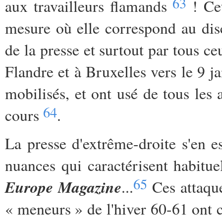
63
aux travailleurs flamands
! Cet
mesure où elle correspond au dis
de la presse et surtout par tous ce
Flandre et à Bruxelles vers le 9 ja
mobilisés, et ont usé de tous les 
64
cours
.
La presse d'extrême-droite s'en e
nuances qui caractérisent habitu
65
Europe Magazine
...
Ces attaque
« meneurs » de l'hiver 60-61 ont 