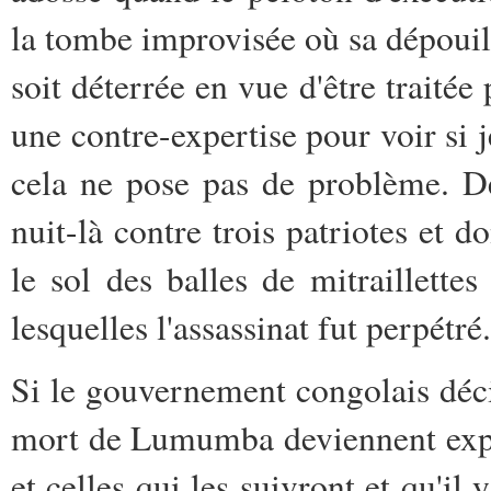
la tombe improvisée où sa dépouill
soit déterrée en vue d'être traitée 
une contre-expertise pour voir si 
cela ne pose pas de problème. Des
nuit-là contre trois patriotes et d
le sol des balles de mitraillett
lesquelles l'assassinat fut perpétré.
Si le gouvernement congolais déci
mort de Lumumba deviennent expli
et celles qui les suivront et qu'il 