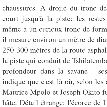
chaussures. A droite du tronc de 
court jusqu'à la piste: les reste
même a un curieux tronc de forme
il mesure environ un mètre de diam
250-300 mètres de la route aspha
la piste qui conduit de Tshilatem
profondeur dans la savane - ses
indique que c'est là où, selon l
Maurice Mpolo et Joseph Okito fur
hâte. Détail étrange: l'écorce de 