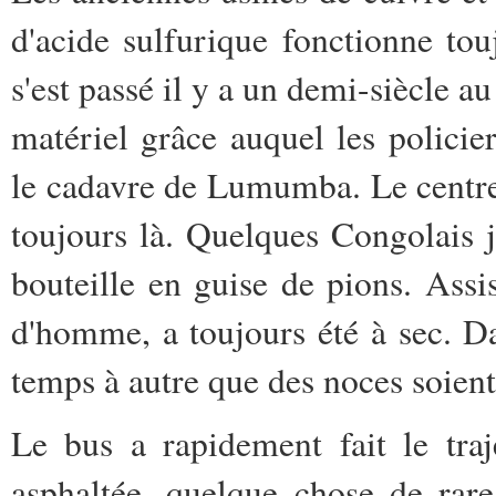
d'acide sulfurique fonctionne t
s'est passé il y a un demi-siècle au
matériel grâce auquel les policie
le cadavre de Lumumba. Le centre 
toujours là. Quelques Congolais 
bouteille en guise de pions. Ass
d'homme, a toujours été à sec. Dan
temps à autre que des noces soient
Le bus a rapidement fait le traj
asphaltée, quelque chose de rare