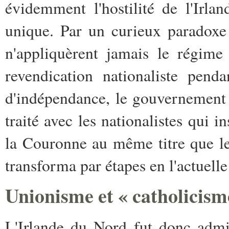
évidemment l'hostilité de l'Irla
unique. Par un curieux paradoxe
n'appliquèrent jamais le régime
revendication nationaliste pend
d'indépendance, le gouvernement
traité avec les nationalistes qui i
la Couronne au même titre que le 
transforma par étapes en l'actuell
Unionisme et « catholicism
L'Irlande du Nord fut donc adm