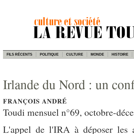
FILS RÉCENTS
POLITIQUE
CULTURE
MONDE
HISTOIRE
Irlande du Nord : un confl
FRANÇOIS ANDRÉ
Toudi mensuel n°69, octobre-déc
L'appel de l'IRA à déposer les 