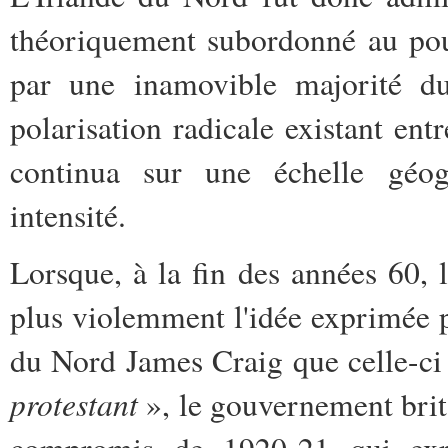
théoriquement subordonné au pou
par une inamovible majorité d
polarisation radicale existant ent
continua sur une échelle géog
intensité.
Lorsque, à la fin des années 60, l
plus violemment l'idée exprimée p
du Nord James Craig que celle-ci
protestant
», le gouvernement brit
compromis de 1920-21 qui expu