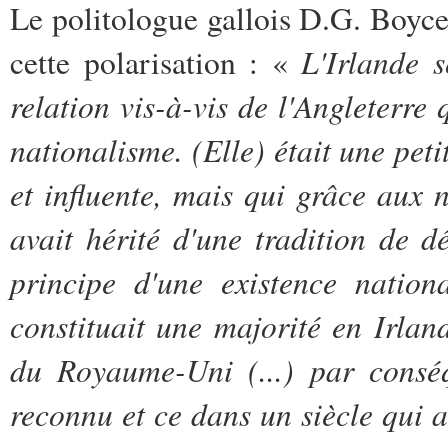
Le politologue gallois D.G. Boyc
L'Irlande 
cette polarisation : «
relation vis-à-vis de l'Angleterre 
nationalisme. (Elle) était une peti
et influente, mais qui grâce aux n
avait hérité d'une tradition de d
principe d'une existence nation
constituait une majorité en Irlan
du Royaume-Uni (...) par conséq
reconnu et ce dans un siècle qui a