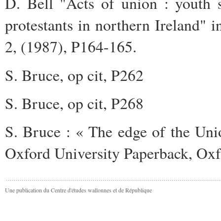
D. Bell "Acts of union : youth 
protestants in northern Ireland" i
2, (1987), P164-165.
S. Bruce, op cit, P262
S. Bruce, op cit, P268
S. Bruce : « The edge of the Union
Oxford University Paperback, Ox
Une publication du Centre d'études wallonnes et de République