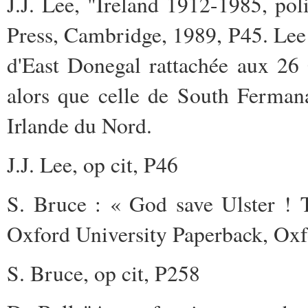
J.J. Lee, "Ireland 1912-1985, pol
Press, Cambridge, 1989, P45. Lee c
d'East Donegal rattachée aux 26
alors que celle de South Ferman
Irlande du Nord.
J.J. Lee, op cit, P46
S. Bruce : « God save Ulster ! T
Oxford University Paperback, Oxf
S. Bruce, op cit, P258