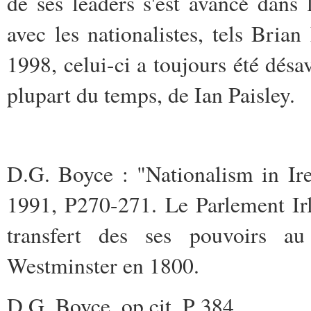
de ses leaders s'est avancé dans
avec les nationalistes, tels Bri
1998, celui-ci a toujours été désav
plupart du temps, de Ian Paisley.
D.G. Boyce : "Nationalism in Ir
1991, P270-271. Le Parlement Irla
transfert des ses pouvoirs au
Westminster en 1800.
D.G. Boyce, op cit, P 384