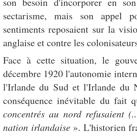
son besoin d'incorporer en son 
sectarisme, mais son appel po
sentiments reposaient sur la visi
anglaise et contre les colonisateu
Face à cette situation, le gou
décembre 1920 l'autonomie interne
l'Irlande du Sud et l'Irlande du N
conséquence inévitable du fait 
concentrés au nord refusaient (..
nation irlandaise
». L'historien f