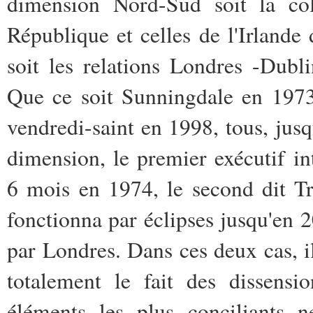
dimension Nord-Sud soit la coll
République et celles de l'Irlande
soit les relations Londres -Dubli
Que ce soit Sunningdale en 1973
vendredi-saint en 1998, tous, jusq
dimension, le premier exécutif i
6 mois en 1974, le second dit T
fonctionna par éclipses jusqu'en 
par Londres. Dans ces deux cas, i
totalement le fait des dissens
éléments les plus conciliants n