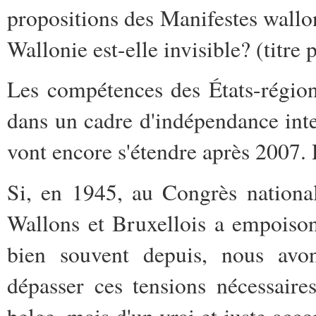
propositions des Manifestes wallo
Wallonie est-elle invisible? (titr
Les compétences des États-régions
dans un cadre d'indépendance int
vont encore s'étendre après 2007.
Si, en 1945, au Congrès national
Wallons et Bruxellois a empoiso
bien souvent depuis, nous avo
dépasser ces tensions nécessair
belge, mais d'un vrai et juste acc