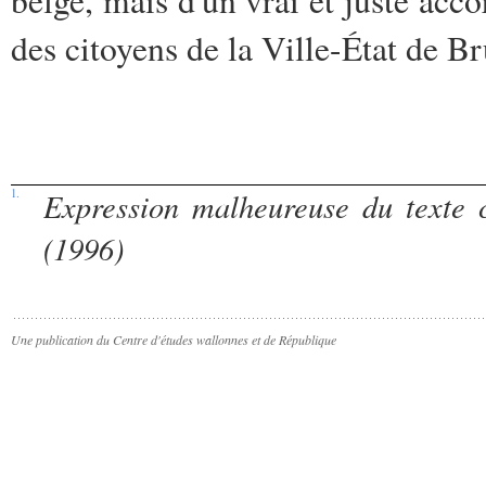
des citoyens de la Ville-État de B
1.
Expression malheureuse du texte c
(1996)
Une publication du Centre d'études wallonnes et de République