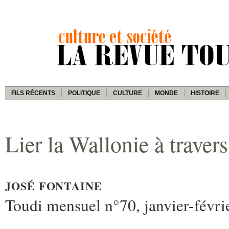
FILS RÉCENTS
POLITIQUE
CULTURE
MONDE
HISTOIRE
Lier la Wallonie à traver
JOSÉ FONTAINE
Toudi mensuel n°70, janvier-févr