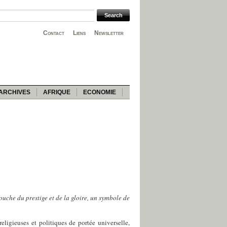
Contact
Liens
Newsletter
ARCHIVES
AFRIQUE
ECONOMIE
touche du prestige et de la gloire, un symbole de
ligieuses et politiques de portée universelle,