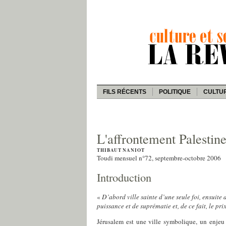
FILS RÉCENTS
POLITIQUE
CULTU
L'affrontement Palestine
THIBAUT NANIOT
Toudi mensuel n°72, septembre-octobre 2006
Introduction
«
D’abord ville sainte d’une seule foi, ensuite 
puissance et de suprématie et, de ce fait, le pri
Jérusalem est une ville symbolique, un enjeu 