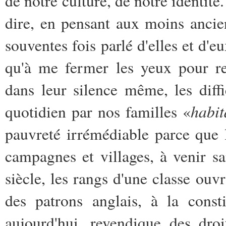
de notre culture, de notre identité.
dire, en pensant aux moins anci
souventes fois parlé d'elles et d'e
qu'à me fermer les yeux pour re
dans leur silence même, les diff
habi
quotidien par nos familles «
pauvreté irrémédiable parce que l
campagnes et villages, à venir s
siècle, les rangs d'une classe ouv
des patrons anglais, à la const
aujourd'hui, revendique des dro