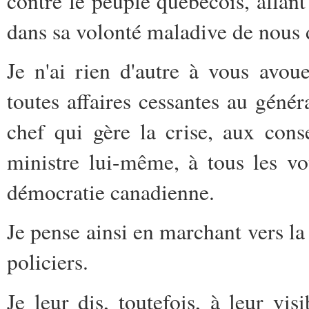
contre le peuple québécois, allant
dans sa volonté maladive de nous dé
Je n'ai rien d'autre à vous avou
toutes affaires cessantes au géné
chef qui gère la crise, aux cons
ministre lui-même, à tous les vot
démocratie canadienne.
Je pense ainsi en marchant vers la 
policiers.
Je leur dis, toutefois, à leur vi