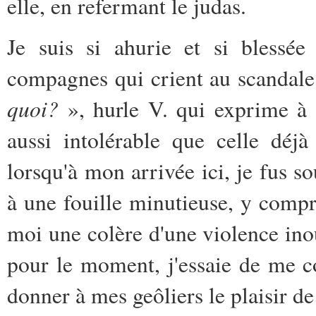
elle, en refermant le judas.
Je suis si ahurie et si blessé
compagnes qui crient au scandal
quoi?
», hurle V. qui exprime à 
aussi intolérable que celle déj
lorsqu'à mon arrivée ici, je fus so
à une fouille minutieuse, y compri
moi une colère d'une violence ino
pour le moment, j'essaie de me c
donner à mes geôliers le plaisir de