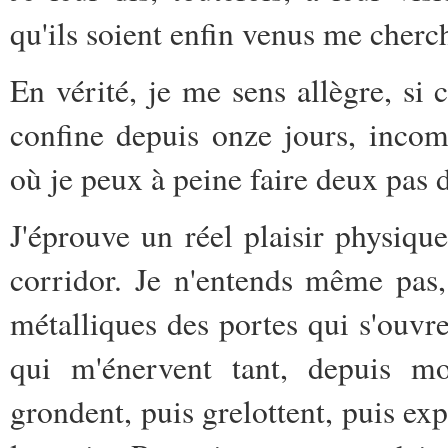
qu'ils soient enfin venus me cherc
En vérité, je me sens allègre, si 
confine depuis onze jours, incom
où je peux à peine faire deux pas d
J'éprouve un réel plaisir physiqu
corridor. Je n'entends même pas,
métalliques des portes qui s'ouvr
qui m'énervent tant, depuis mo
grondent, puis grelottent, puis exp