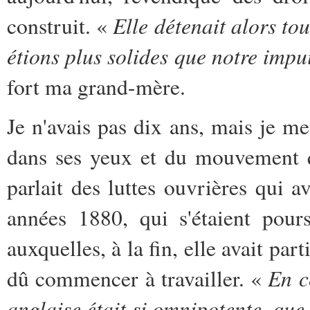
Elle détenait alors tou
construit. «
étions plus solides que notre impui
fort ma grand-mère.
Je n'avais pas dix ans, mais je me
dans ses yeux et du mouvement q
parlait des luttes ouvrières qui a
années 1880, qui s'étaient pour
auxquelles, à la fin, elle avait par
En c
dû commencer à travailler. «
anglaise était si omnipotente, que 