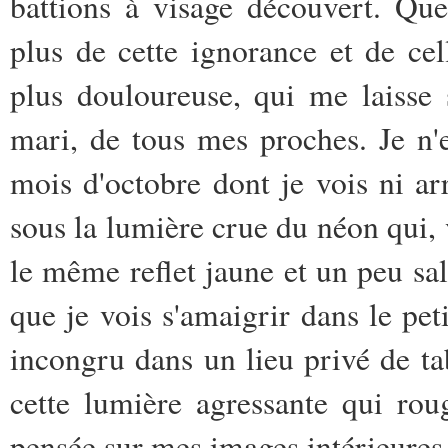
battions à visage découvert. Que
plus de cette ignorance et de ce
plus douloureuse, qui me laisse
mari, de tous mes proches. Je n
mois d'octobre dont je vois ni arri
sous la lumière crue du néon qui, 
le même reflet jaune et un peu sal
que je vois s'amaigrir dans le pet
incongru dans un lieu privé de t
cette lumière agressante qui ro
pensée sur mes images intérieures