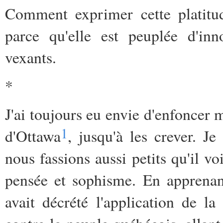
Comment exprimer cette platitud
parce qu'elle est peuplée d'inn
vexants.
*
J'ai toujours eu envie d'enfoncer 
1
d'Ottawa
, jusqu'à les crever. 
nous fassions aussi petits qu'il v
pensée et sophisme. En apprenan
avait décrété l'application de 