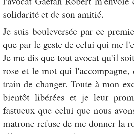
l'avocat Gaëtan Robert m'envoie 
solidarité et de son amitié.
Je suis bouleversée par ce premie
que par le geste de celui qui me l'
Je me dis que tout avocat qu'il soi
rose et le mot qui l'accompagne, c
train de changer. Toute à mon exci
bientôt libérées et je leur pro
fastueux que celui que nous avons
matrone refuse de me donner la r