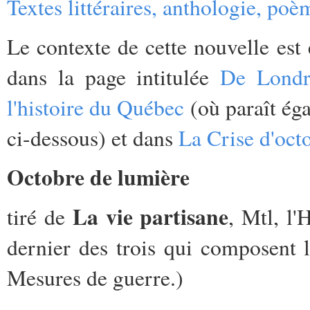
Textes littéraires, anthologie, poè
Le contexte de cette nouvelle est
dans la page intitulée
De Londre
l'histoire du Québec
(où paraît éga
ci-dessous) et dans
La Crise d'oct
Octobre de lumière
La vie partisane
tiré de
, Mtl, l'
dernier des trois qui composent l
Mesures de guerre.)