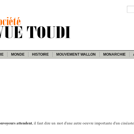
RE
MONDE
HISTOIRE
MOUVEMENT WALLON
MONARCHIE
onvoyeurs attendent
, il faut dire un mot d'une autre oeuvre importante d'un cinéast