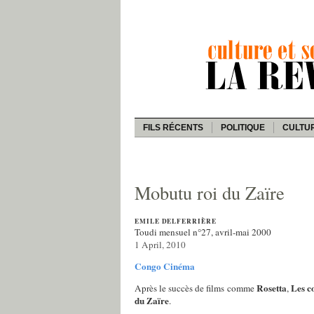
FILS RÉCENTS
POLITIQUE
CULTU
Mobutu roi du Zaïre
EMILE DELFERRIÈRE
Toudi mensuel n°27, avril-mai 2000
1 April, 2010
Congo
Cinéma
Rosetta
Les c
Après le succès de films comme
,
du Zaïre
.