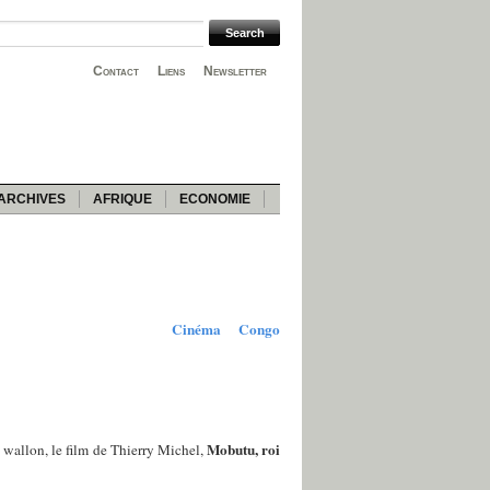
Contact
Liens
Newsletter
ARCHIVES
AFRIQUE
ECONOMIE
Cinéma
Congo
Mobutu, roi
e wallon, le film de Thierry Michel,