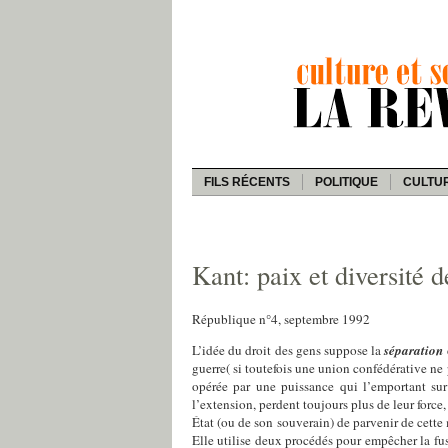
FILS RÉCENTS
POLITIQUE
CULTU
Kant: paix et diversité d
République n°4, septembre 1992
L’idée du droit des gens suppose la
séparation
guerre( si toutefois une union confédérative ne 
opérée par une puissance qui l’emportant sur 
l’extension, perdent toujours plus de leur force
État (ou de son souverain) de parvenir de cette 
Elle utilise deux procédés pour empêcher la fusi