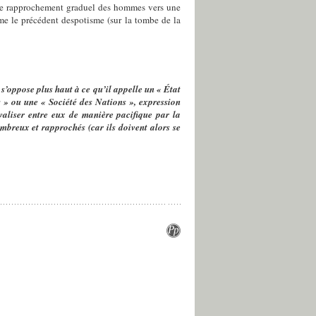
et le rapprochement graduel des hommes vers une
mme le précédent despotisme (sur la tombe de la
s’oppose plus haut à ce qu’il appelle un «
État
s
» ou une «
Société des Nations
», expression
ivaliser entre eux de manière pacifique par la
mbreux et rapprochés (car ils doivent alors se