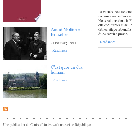
La Flandre veut assumer
responsables wallons et
Nous saluons donc la Fl
que conscientes et assu
André Molitor et
démocratique répond la 
Bruxelles
d'une certaine presse.
Read more
21 February, 2011
Read more
C'est quoi un être
humain
Read more
Une publication du Centre d'études wallonnes et de République