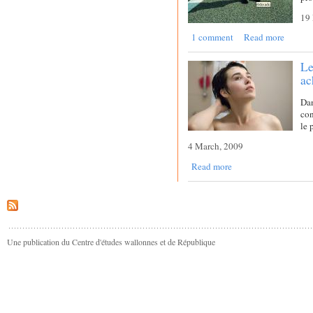
19 
1 comment
Read more
Le
ac
Da
con
le 
4 March, 2009
Read more
Une publication du Centre d'études wallonnes et de République