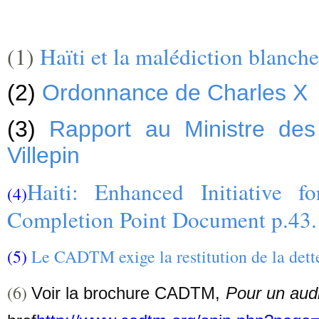
(1)
Haïti et la malédiction blanche
(2)
Ordonnance de Charles X
(3)
Rapport au Ministre des
Villepin
Haiti: Enhanced Initiative 
(4)
Completion Point Document p.43.
(5)
Le CADTM exige la restitution de la dett
(6)
Voir la brochure CADTM,
Pour un audi