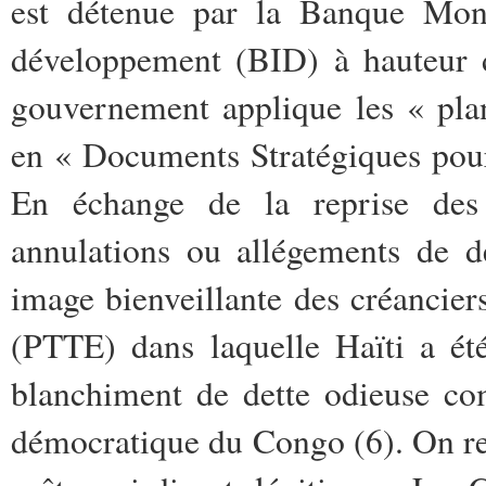
est détenue par la Banque Mond
développement (BID) à hauteur d
gouvernement applique les « plan
en « Documents Stratégiques pou
En échange de la reprise des
annulations ou allégements de d
image bienveillante des créanciers
(PTTE) dans laquelle Haïti a ét
blanchiment de dette odieuse co
démocratique du Congo (6).
On re