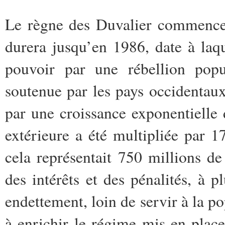
Le règne des Duvalier commence 
durera jusqu’en 1986, date à laq
pouvoir par une rébellion popul
soutenue par les pays occidentaux
par une croissance exponentielle 
extérieure a été multipliée par 
cela représentait 750 millions de
des intérêts et des pénalités, à 
endettement, loin de servir à la po
à enrichir le régime mis en place