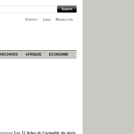
Contact
Liens
Newsletter
ARCHIVES
AFRIQUE
ECONOMIE
Les 52 fiches de l'actualité du siècle
ésentons
,