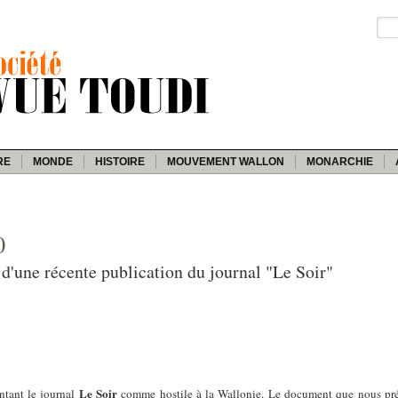
RE
MONDE
HISTOIRE
MOUVEMENT WALLON
MONARCHIE
0
 d'une récente publication du journal "Le Soir"
Le Soir
ntant le journal
comme hostile à la Wallonie. Le document que nous pr