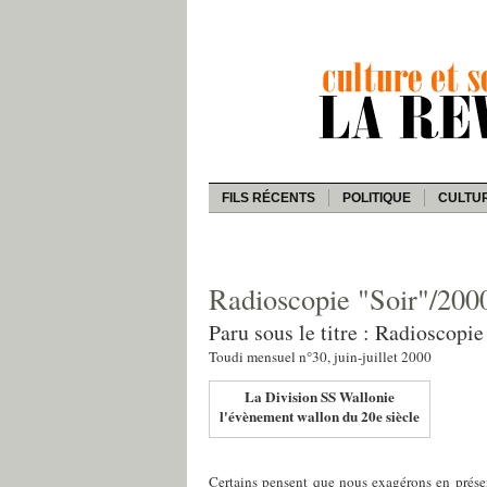
FILS RÉCENTS
POLITIQUE
CULTU
Radioscopie "Soir"/200
Paru sous le titre : Radioscopie
Toudi mensuel n°30, juin-juillet 2000
La Division SS Wallonie
l'évènement wallon du 20e siècle
Certains pensent que nous exagérons en prése