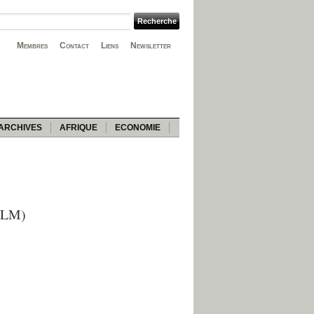
Membres
Contact
Liens
Newsletter
ARCHIVES
AFRIQUE
ECONOMIE
LHLM)