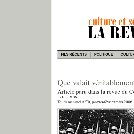
FILS RÉCENTS
POLITIQUE
CULTU
Que valait véritableme
Article paru dans la revue du C
ERIC SIMON
Toudi mensuel n°70, janvier-février-mars 2006