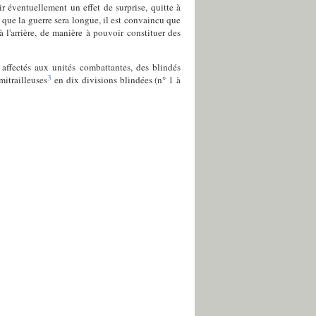
r éventuellement un effet de surprise, quitte à
 que la guerre sera longue, il est convaincu que
 l'arrière, de manière à pouvoir constituer des
s affectés aux unités combattantes, des blindés
3
mitrailleuses
en dix divisions blindées (n° 1 à