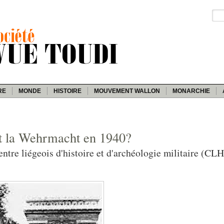
RE
MONDE
HISTOIRE
MOUVEMENT WALLON
MONARCHIE
nt la Wehrmacht en 1940?
entre liégeois d'histoire et d'archéologie militaire (C