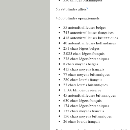
330 blindés britanniques
7
5.799 blindés alliés
4.633 blindés opérationnels
55 automitrailleuses belges
743 automitrailleuses françaises
418 automitrailleuses britanniques
40 automitrailleuses hollandaises
251 chars légers belges
2.085 chars légers français
238 chars légers britanniques
8 chars moyens belges
415 chars moyens français
77 chars moyens britanniques
280 chars lourds français
23 chars lourds britanniques
1.166 blindés de réserve
45 automitrailleuses britanniques
630 chars légers français
174 chars légers britanniques
135 chars moyens français
156 chars moyens britanniques
26 chars lourds français