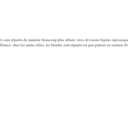
és sont répartis de manière beaucoup plus diluée: trois divisions légères mécaniques
nce; chez les autres alliés, les blindés sont répartis un peu partout en soutien d'in