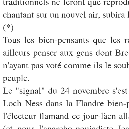
traditionnels ne feront que reprod
chantant sur un nouvel air, subira l
(*)
Tous les bien-pensants que les r
ailleurs penser aux gens dont Brec
n'ayant pas voté comme ils le souha
peuple.
Le "signal" du 24 novembre s'es
Loch Ness dans la Flandre bien-
l'électeur flamand ce jour-làen a
(et pour l'anarcho-poujadiste J