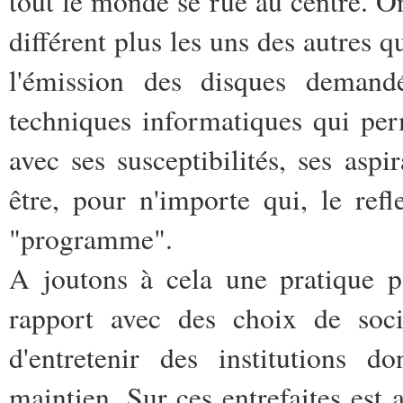
tout le monde se rue au centre. On
différent plus les uns des autres q
l'émission des disques deman
techniques informatiques qui perm
avec ses susceptibilités, ses aspir
être, pour n'importe qui, le ref
"programme".
A joutons à cela une pratique p
rapport avec des choix de soci
d'entretenir des institutions do
maintien. Sur ces entrefaites es