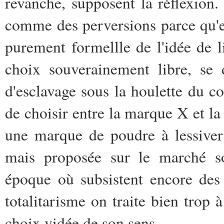
revanche, supposent la réflexion.
comme des perversions parce qu'el
purement formellle de l'idée de li
choix souverainement libre, se
d'esclavage sous la houlette du c
de choisir entre la marque X et la
une marque de poudre à lessiver
mais proposée sur le marché so
époque où subsistent encore des 
totalitarisme on traite bien trop à
choix vidée de son sens.