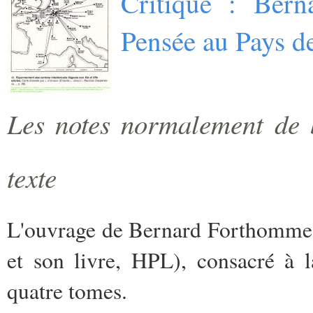
Critique : Bern
Pensée au Pays d
Les notes normalement de b
texte
L'ouvrage de Bernard Forthomme (B
et son livre, HPL), consacré à 
quatre tomes.