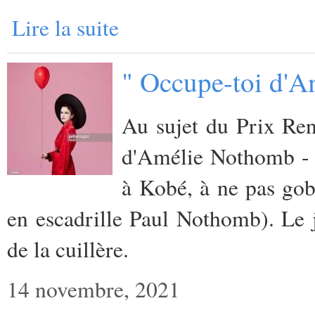
Lire la suite
" Occupe-toi d'A
Au sujet du Prix Ren
d'Amélie Nothomb - 
à Kobé, à ne pas gob
en escadrille Paul Nothomb). Le j
de la cuillère.
14 novembre, 2021