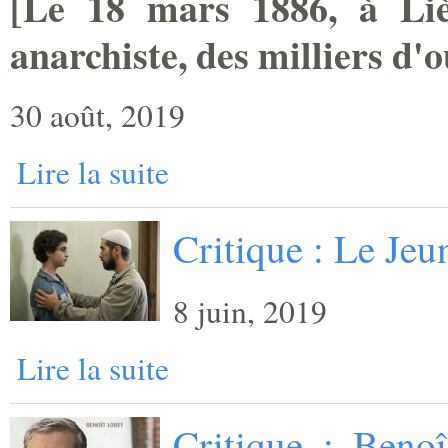
[
Le 18 mars 1886, à Lièg
anarchiste, des milliers ­d'
30 août, 2019
Lire la suite
Critique : Le Je
8 juin, 2019
Lire la suite
Critique : Benoî