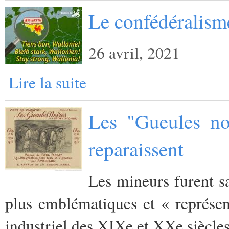
Le confédéralisme
26 avril, 2021
Lire la suite
Les "Gueules no
reparaissent
Les mineurs furent sa
plus emblématiques et « représen
industriel des XIXe et XXe siècles