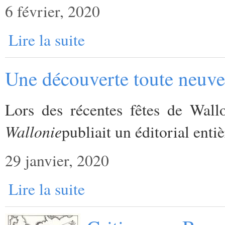
6 février, 2020
Lire la suite
Une découverte toute neuve 
Lors des récentes fêtes de Wall
Wallonie
publiait un éditorial enti
29 janvier, 2020
Lire la suite