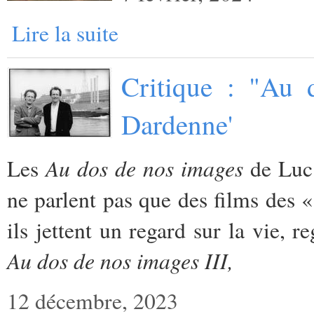
Lire la suite
Critique : "Au 
Dardenne'
Au dos de nos images
Les
de Luc
ne parlent pas que des films des
ils jettent un regard sur la vie, 
Au dos de nos images III,
12 décembre, 2023