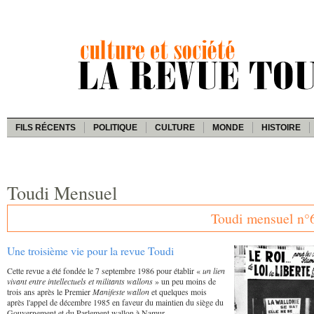
FILS RÉCENTS
POLITIQUE
CULTURE
MONDE
HISTOIRE
Toudi Mensuel
Toudi mensuel n°
Une troisième vie pour la revue Toudi
Cette revue a été fondée le 7 septembre 1986 pour établir «
un lien
vivant entre intellectuels et militants wallons
» un peu moins de
trois ans après le Premier
Manifeste wallon
et quelques mois
après l'appel de décembre 1985 en faveur du maintien du siège du
Gouvernement et du Parlement wallon à Namur.