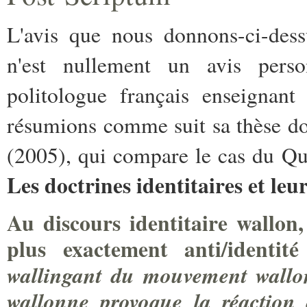
L'avis que nous donnons-ci-dess
n'est nullement un avis perso
politologue français enseignant
résumions comme suit sa thèse d
(2005), qui compare le cas du Québ
Les doctrines identitaires et le
Au discours identitaire wallon,
plus exactement anti/identit
wallingant du mouvement wallon
wallonne provoque la réaction a