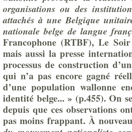
organisations ou des institutio
attachés à une Belgique unitair
nationale belge de langue fran
Francophone (RTBF),
Le Soir
mais aussi la presse internatio
processus de construction d’une
qui n’a pas encore gagné réel
d’une population wallonne en
identité belge... » (p.455). On
depuis que ces observations ont
pas moins frappant. À nouveau,
du mouvement nationaliste cons