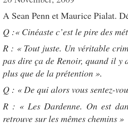
A Sean Penn et Maurice Pialat. D
Q :« Cinéaste c’est le pire des mét
R : « Tout juste. Un véritable cri
pas dire ça de Renoir, quand il y a
plus que de la prétention ».
Q : « De qui alors vous sentez-vou
R : « Les Dardenne. On est dans
retrouve sur les mêmes chemins »