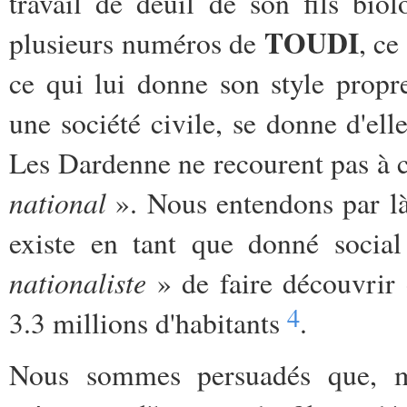
travail de deuil de son fils bi
TOUDI
plusieurs numéros de
, ce
ce qui lui donne son style propr
une société civile, se donne d'el
Les Dardenne ne recourent pas à c
national
». Nous entendons par là
existe en tant que donné social
nationaliste
» de faire découvrir
4
3.3 millions d'habitants
.
Nous sommes persuadés que, m