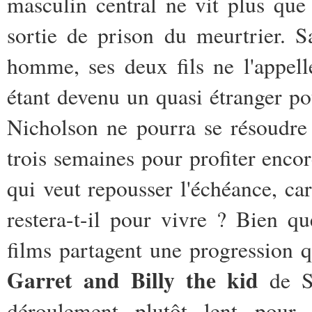
masculin central ne vit plus que 
sortie de prison du meurtrier. 
homme, ses deux fils ne l'appel
étant devenu un quasi étranger po
Nicholson ne pourra se résoudre à 
trois semaines pour profiter encor
qui veut repousser l'échéance, ca
restera-t-il pour vivre ? Bien qu
films partagent une progression
Garret and Billy the kid
de Sa
déroulement plutôt lent pour 