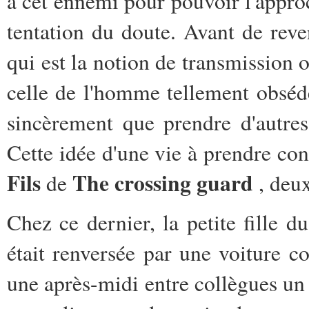
à cet ennemi pour pouvoir l'approc
tentation du doute. Avant de reven
qui est la notion de transmission o
celle de l'homme tellement obsédé
sincèrement que prendre d'autres 
Cette idée d'une vie à prendre co
Fils
The crossing guard
de
, deu
Chez ce dernier, la petite fille 
était renversée par une voiture 
une après-midi entre collègues un 