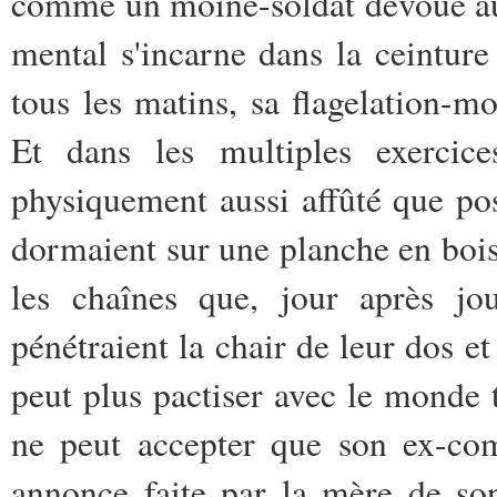
comme un moine-soldat dévoué au
mental s'incarne dans la ceinture 
tous les matins, sa flagelation-mo
Et dans les multiples exercices
physiquement aussi affûté que pos
dormaient sur une planche en bois
les chaînes que, jour après jou
pénétraient la chair de leur dos et
peut plus pactiser avec le monde t
ne peut accepter que son ex-com
annonce faite par la mère de so