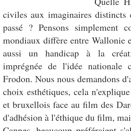
Quelle Hi
civiles aux imaginaires distincts
passé ? Pensons simplement c
mondiaux diffère entre Wallonie et
aussi un handicap à la créati
imprégnée de l'idée nationale
Frodon. Nous nous demandons d'aill
choix esthétiques, cela n'expliqu
et bruxellois face au film des D
d'adhésion à l'éthique du film, m
Cannes, beaucoup préféraient s'ab