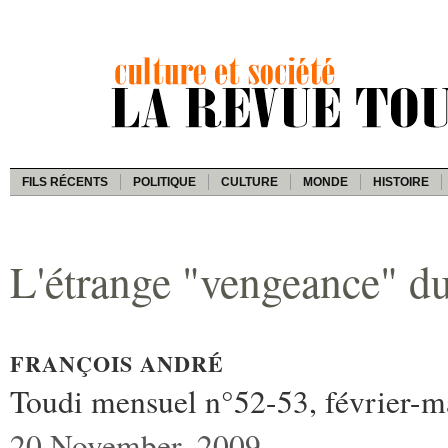
FILS RÉCENTS
POLITIQUE
CULTURE
MONDE
HISTOIRE
L'étrange "vengeance" du
FRANÇOIS ANDRÉ
Toudi mensuel n°52-53, février-m
20 November, 2009