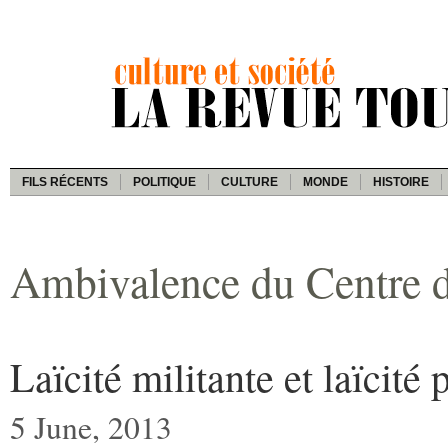
FILS RÉCENTS
POLITIQUE
CULTURE
MONDE
HISTOIRE
Ambivalence du Centre d
Laïcité militante et laïcité 
5 June, 2013