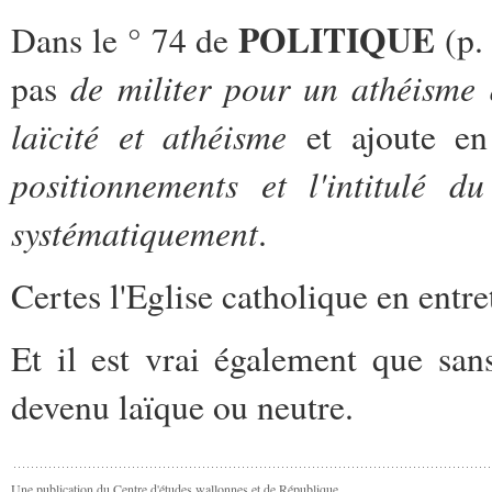
POLITIQUE
Dans le ° 74 de
(p.
de militer pour un athéisme 
pas
laïcité et athéisme
et ajoute e
positionnements et l'intitulé d
systématiquement
.
Certes l'Eglise catholique en entret
Et il est vrai également que sans 
devenu laïque ou neutre.
Une publication du Centre d'études wallonnes et de République