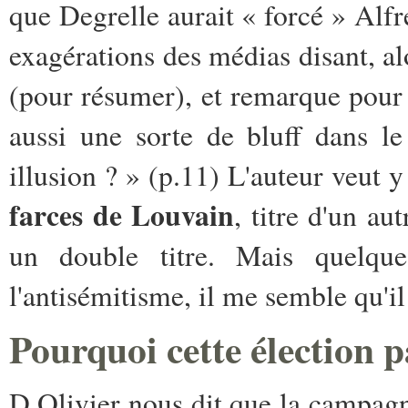
que Degrelle aurait « forcé » Alfr
exagérations des médias disant, alo
(pour résumer), et remarque pour t
aussi une sorte de bluff dans le 
illusion ? » (p.11) L'auteur veut 
farces de Louvain
, titre d'un au
un double titre. Mais quelqu
l'antisémitisme, il me semble qu'il
Pourquoi cette élection p
D.Olivier nous dit que la campagne