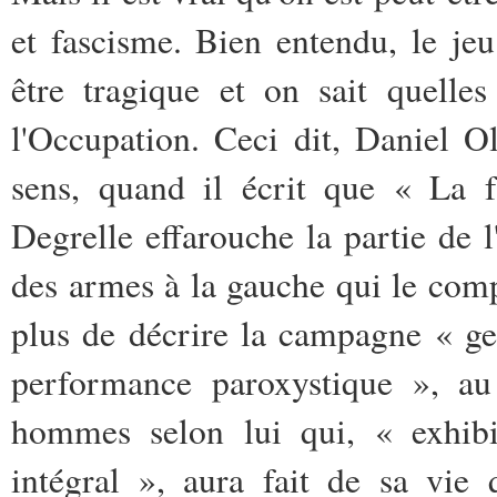
et fascisme. Bien entendu, le je
être tragique et on sait quelle
l'Occupation. Ceci dit, Daniel O
sens, quand il écrit que « La f
Degrelle effarouche la partie de l
des armes à la gauche qui le compa
plus de décrire la campagne « g
performance paroxystique », au
hommes selon lui qui, « exhibit
intégral », aura fait de sa vie