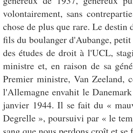
généreux de 1937, généreux pui
volontairement, sans contrepartie
chose de plus que rare. Le destin
fils du boulanger d'Aubange, petit 
des études de droit à l'UCL, stag
ministre et, en raison de sa gén
Premier ministre, Van Zeeland, 
l'Allemagne envahit le Danemark 
janvier 1944. Il se fait du « ma
Degrelle », poursuivi par « le te
sang que nous perdons croît et se f