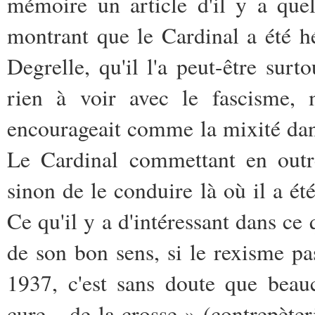
mémoire un article d'il y a qu
montrant que le Cardinal a été h
Degrelle, qu'il l'a peut-être sur
rien à voir avec le fascisme, 
encourageait comme la mixité dan
Le Cardinal commettant en outre
sinon de le conduire là où il a ét
Ce qu'il y a d'intéressant dans ce 
de son bon sens, si le rexisme p
1937, c'est sans doute que beau
cure... de la crosse » (contrepète