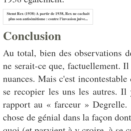
Stemt Rex (1938) A partir de 1938, Rex ne cachait
plus son antisémitisme : contre l'invasion juive...
Conclusion
Au total, bien des observations 
ne serait-ce que, factuellement. I
nuances. Mais c'est incontestable 
se recopier les uns les autres. I
rapport au « farceur » Degrelle. 
chose de génial dans la façon don
quoi (et parvient à y croire, à s