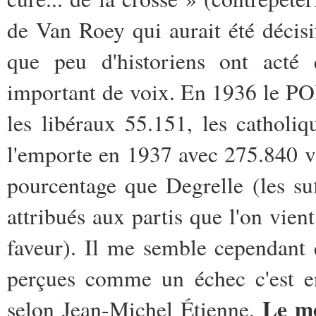
de Van Roey qui aurait été décisif
que peu d'historiens ont acté
important de voix. En 1936 le POB
les libéraux 55.151, les cathol
l'emporte en 1937 avec 275.840 v
pourcentage que Degrelle (les su
attribués aux partis que l'on vie
faveur). Il me semble cependant 
perçues comme un échec c'est en
Le mo
selon Jean-Michel Étienne,