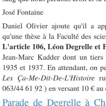
José Fontaine
Daniel Olivier ajoute qu'il a a
qu'une thèse à la Faculté des sci
L'article 106, Léon Degrelle et
Jean-Marc Kadder dont un tiers e
1935 et 1937. En attendant, on p
Les Ça-Me-Dit-De-L'Histoire
rue
063/44 61 92 ) en versant 10 € 
Parade de Degrelle à Cha