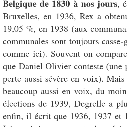
Belgique de 1830 à nos jours
, 
Bruxelles, en 1936, Rex a obtenu
19,05 %, en 1938 (aux communale
communales sont toujours casse-g
comme ici). Souvent on compare 
que Daniel Olivier conteste (une p
perte aussi sévère en voix). Mai
beaucoup aussi en voix, du moin
élections de 1939, Degrelle a pl
enfin, il écrit que 1936, 1937 et