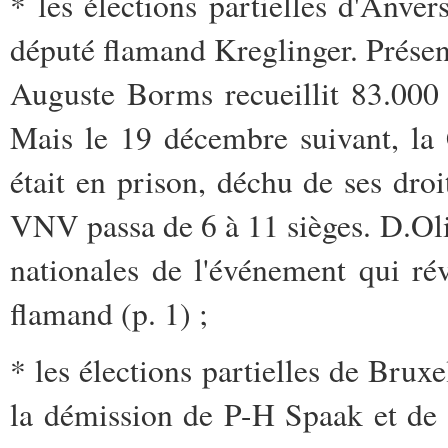
* les élections partielles d'Anver
député flamand Kreglinger. Prése
Auguste Borms recueillit 83.000 s
Mais le 19 décembre suivant, la
était en prison, déchu de ses droi
VNV passa de 6 à 11 sièges. D.Oliv
nationales de l'événement qui ré
flamand (p. 1) ;
* les élections partielles de Bruxel
la démission de P-H Spaak et de 